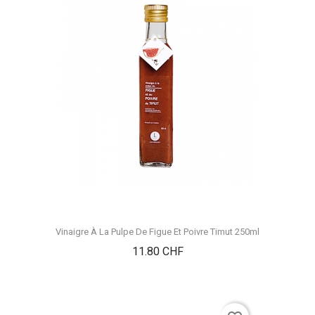
Vinaigre À La Pulpe De Figue Et Poivre Timut 250ml
Prix
11.80 CHF