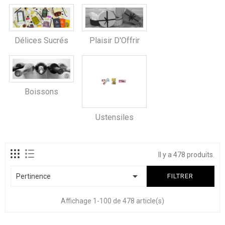
Délices Sucrés
Plaisir D'Offrir
Boissons
Ustensiles
Il y a 478 produits.

Pertinence
FILTRER
Affichage 1-100 de 478 article(s)