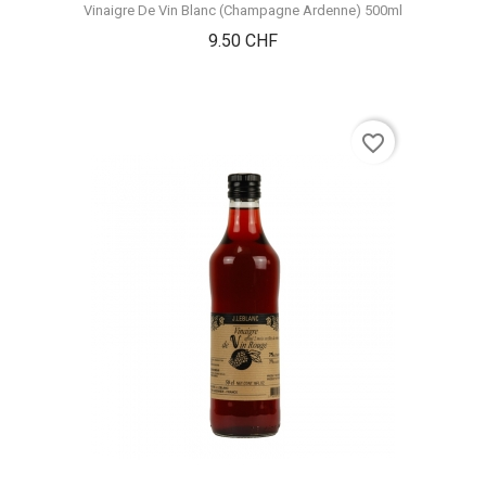
Vinaigre De Vin Blanc (Champagne Ardenne) 500ml
Prix
9.50 CHF
favorite_border