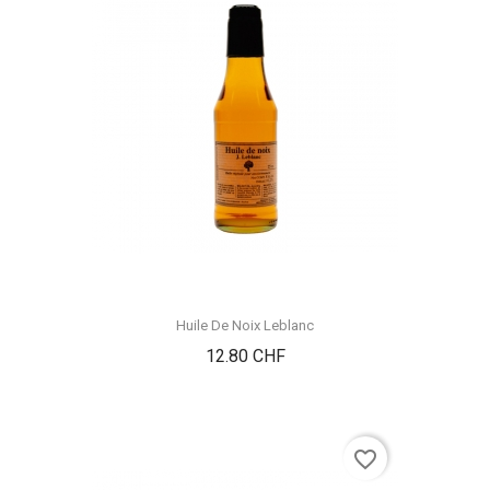
Huile De Noix Leblanc
Prix
12.80 CHF
favorite_border