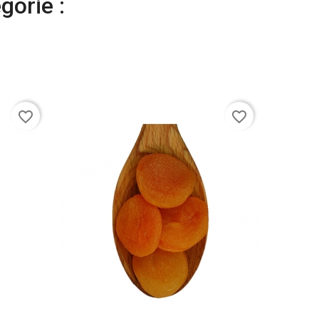
gorie :
favorite_border
favorite_border