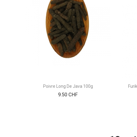
Poivre Long De Java 100g
Furi
Prix
9.50 CHF