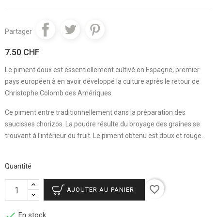
Partager
7.50 CHF
Le piment doux est essentiellement cultivé en Espagne, premier
pays européen à en avoir développé la culture après le retour de
Christophe Colomb des Amériques.
Ce piment entre traditionnellement dans la préparation des
saucisses chorizos. La poudre
résulte du broyage des graines se
trouvant à l'intérieur du fruit.
Le piment obtenu est doux et rouge.
Quantité
favorite_border
AJOUTER AU PANIER

En stock