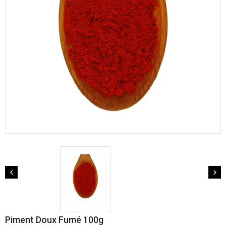


Piment Doux Fumé 100g