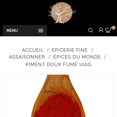
0

MENU
ACCUEIL
EPICERIE FINE
ASSAISONNER
ÉPICES DU MONDE
PIMENT DOUX FUMÉ 100G