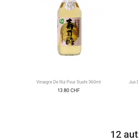
Vinaigre De Riz Pour Sushi 360ml
Jus 
Prix
13.80 CHF
12 aut