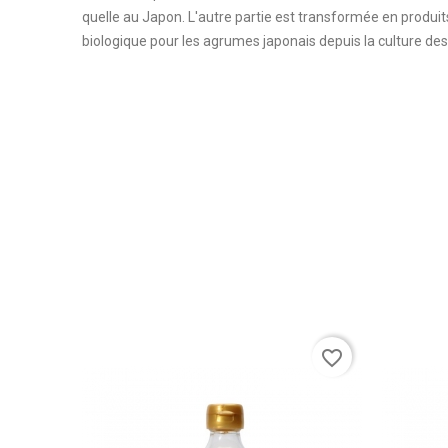
quelle au Japon. L'autre partie est transformée en produit
biologique pour les agrumes japonais depuis la culture des 
favorite_border