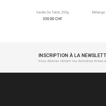
Vanille De Tahiti, 250g
Mélange 
Prix
330.00 CHF
INSCRIPTION À LA NEWSLET
Vous désirez obtenir les dernières mises à 