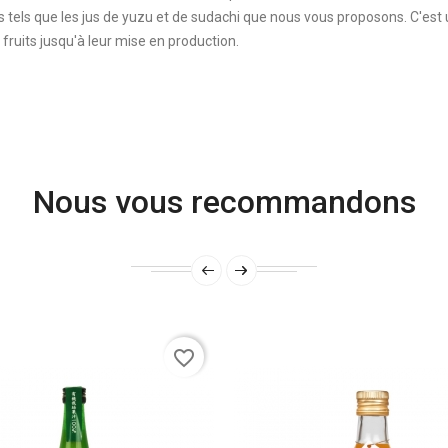
s tels que les jus de yuzu et de sudachi que nous vous proposons. C'est 
fruits jusqu'à leur mise en production.
Nous vous recommandons
favorite_border