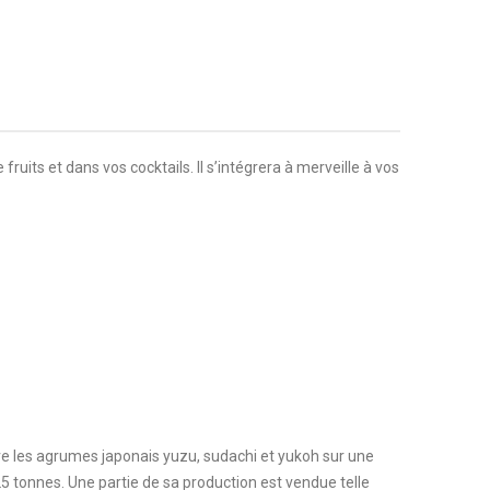
ruits et dans vos cocktails. Il s’intégrera à merveille à vos
ive les agrumes japonais yuzu, sudachi et yukoh sur une
25 tonnes. Une partie de sa production est vendue telle