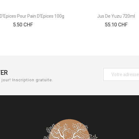
D'Epices Pour Pain D'Epices 100g
Jus De Yuzu 720ml
Prix
Prix
5.50 CHF
55.10 CHF
TER
jour! Inscription gratuite.