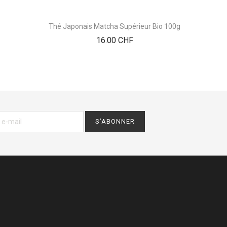
Thé Japonais Matcha Supérieur Bio 100g
Sucre
Prix
16.00 CHF