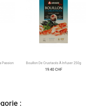
La Passion
Bouillon De Crustacés À Infuser 250g
Prix
19.40 CHF
gorie :