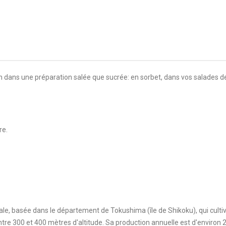
n dans une préparation salée que sucrée: en sorbet, dans vos salades de f
re.
iale, basée dans le département de Tokushima (île de Shikoku), qui cult
ntre 300 et 400 mètres d'altitude. Sa production annuelle est d'environ 