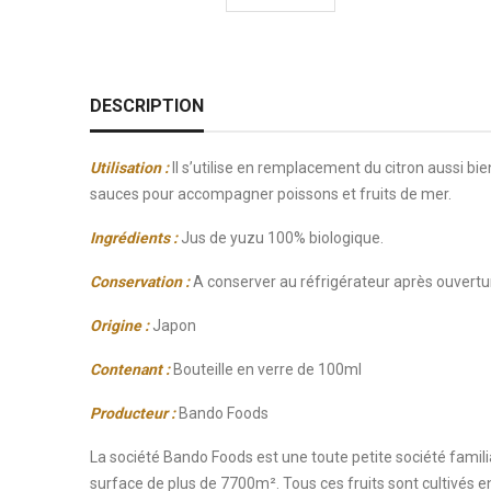
DESCRIPTION
Utilisation
:
Il s’utilise en remplacement du citron aussi bie
sauces pour accompagner poissons et fruits de mer.
Ingrédients
:
Jus de yuzu 100% biologique.
Conservation
:
A conserver au réfrigérateur après ouvertu
Origine :
Japon
Contenant
:
Bouteille en verre de 100ml
Producteur :
Bando Foods
La société Bando Foods est une toute petite société famil
surface de plus de 7700m². Tous ces fruits sont cultivés e