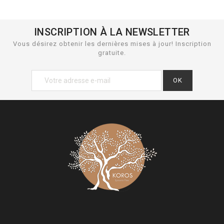
INSCRIPTION À LA NEWSLETTER
Vous désirez obtenir les dernières mises à jour! Inscription
gratuite.