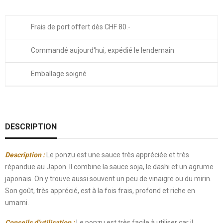
Frais de port offert dès CHF 80.-
Commandé aujourd'hui, expédié le lendemain
Emballage soigné
DESCRIPTION
Description :
Le ponzu est une sauce très appréciée et très
répandue au Japon. Il combine la sauce soja, le dashi et un agrume
japonais. On y trouve aussi souvent un peu de vinaigre ou du mirin.
Son goût, très apprécié, est à la fois frais, profond et riche en
umami.
Conseils d’utilisation
:
Le ponzu est très facile à utiliser car il