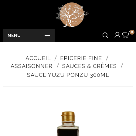
0

MENU
ACCUEIL
EPICERIE FINE
ASSAISONNER
SAUCES & CRÈMES
SAUCE YUZU PONZU 300ML