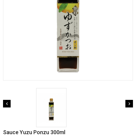


Sauce Yuzu Ponzu 300ml