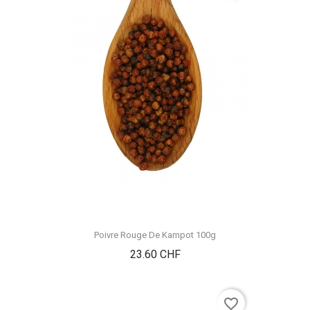
Poivre Rouge De Kampot 100g
Prix
23.60 CHF
favorite_border