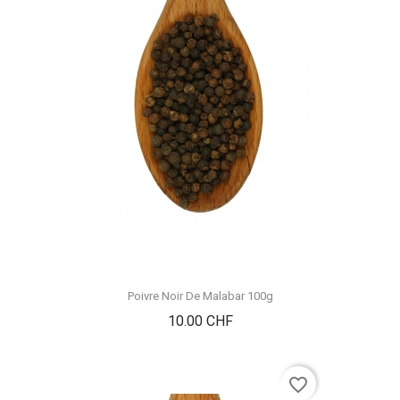
Poivre Noir De Malabar 100g
Prix
10.00 CHF
favorite_border