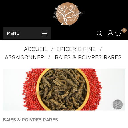
0

MENU
ACCUEIL
EPICERIE FINE
ASSAISONNER
BAIES & POIVRES RARES
BAIES & POIVRES RARES