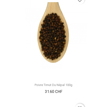
Poivre Timut Du Népal 100g
Prix
31.60 CHF