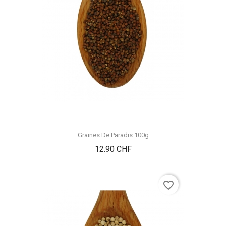
Graines De Paradis 100g
Prix
12.90 CHF
favorite_border