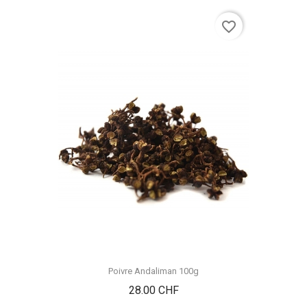
favorite_border
Poivre Andaliman 100g
Prix
28.00 CHF