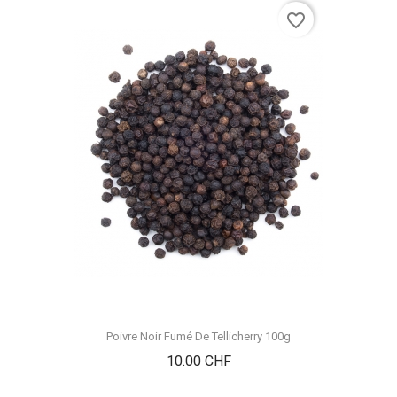
favorite_border
Poivre Noir Fumé De Tellicherry 100g
Prix
10.00 CHF