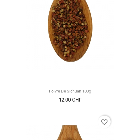
Poivre De Sichuan 100g
Prix
12.00 CHF
favorite_border