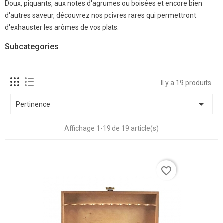
Doux, piquants, aux notes d'agrumes ou boisées et encore bien
d'autres saveur, découvrez nos poivres rares qui permettront
d'exhauster les arômes de vos plats.
Subcategories
Il y a 19 produits.

Pertinence
Affichage 1-19 de 19 article(s)
favorite_border