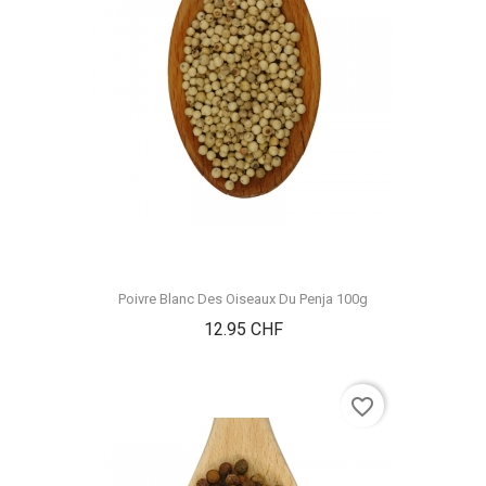
Poivre Blanc Des Oiseaux Du Penja 100g
Prix
12.95 CHF
favorite_border