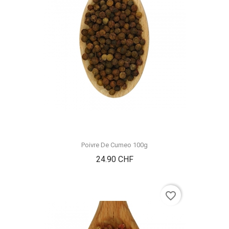
Poivre De Cumeo 100g
Prix
24.90 CHF
favorite_border