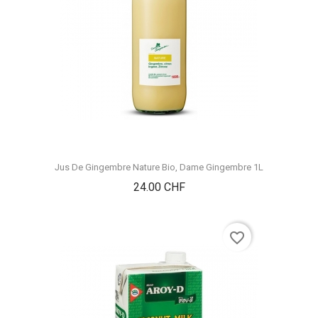
Jus De Gingembre Nature Bio, Dame Gingembre 1L
Prix
24.00 CHF
favorite_border