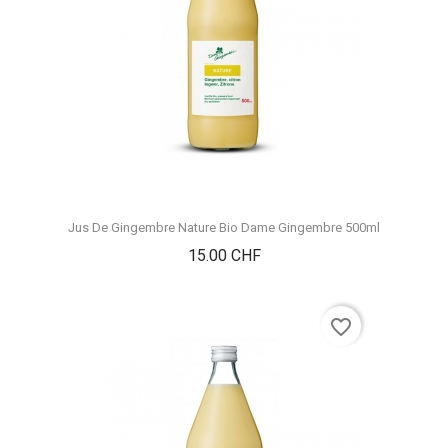
Jus De Gingembre Nature Bio Dame Gingembre 500ml
Prix
15.00 CHF
favorite_border