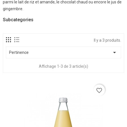
parmi le lait de riz et amande, le chocolat chaud ou encore le jus de
gingembre.
Subcategories
Il y a 3 produits.

Pertinence
Affichage 1-3 de 3 article(s)
favorite_border