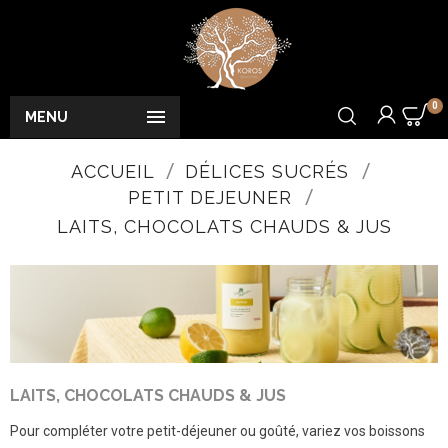
0

MENU
ACCUEIL
DÉLICES SUCRÉS
PETIT DEJEUNER
LAITS, CHOCOLATS CHAUDS & JUS
LAITS, CHOCOLATS CHAUDS & JUS
Pour compléter votre petit-déjeuner ou goûté, variez vos boissons