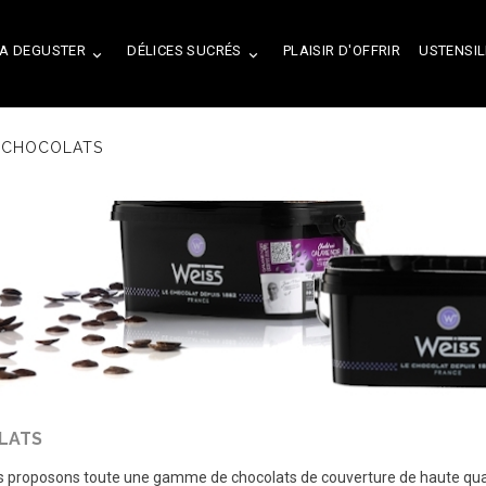
A DEGUSTER
DÉLICES SUCRÉS
PLAISIR D'OFFRIR
USTENSIL


CHOCOLATS
LATS
 proposons toute une gamme de chocolats de couverture de haute quali