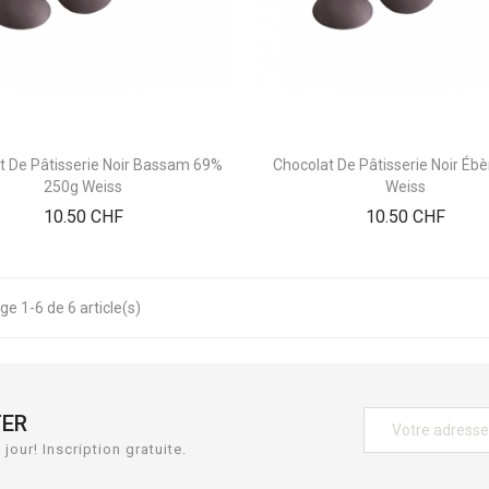
t De Pâtisserie Noir Bassam 69%
Chocolat De Pâtisserie Noir Éb
250g Weiss
Weiss
Prix
Prix
10.50 CHF
10.50 CHF
ge 1-6 de 6 article(s)
TER
jour! Inscription gratuite.