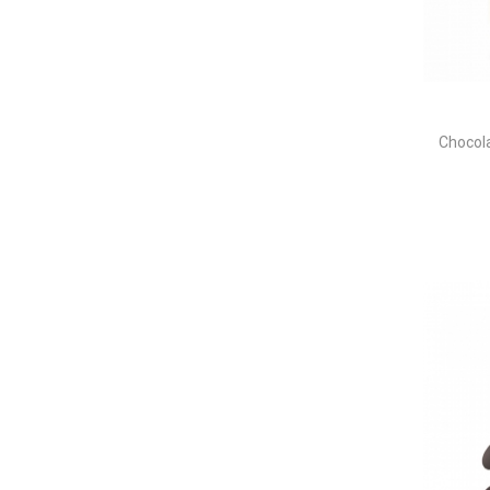
Chocola