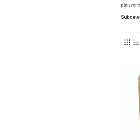
pâtisser 
Subcate