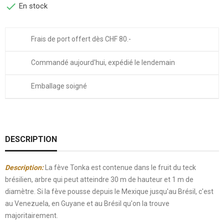

En stock
Frais de port offert dès CHF 80.-
Commandé aujourd'hui, expédié le lendemain
Emballage soigné
DESCRIPTION
Description:
La fève Tonka est contenue dans le fruit du teck
brésilien, arbre qui peut atteindre 30 m de hauteur et 1 m de
diamètre.
Si la fève pousse depuis le Mexique jusqu'au Brésil, c'est
au Venezuela, en Guyane et au Brésil qu'on la trouve
majoritairement.