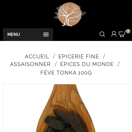
0

MENU
ACCUEIL
EPICERIE FINE
ASSAISONNER
ÉPICES DU MONDE
FÈVE TONKA 100G