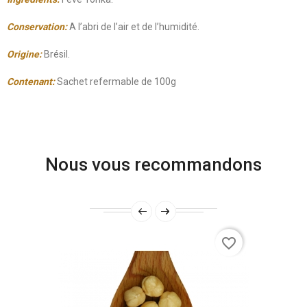
Conservation:
A l’abri de l’air et de l’humidité.
Origine:
Brésil.
Contenant:
Sachet refermable de 100g
Nous vous recommandons
favorite_border