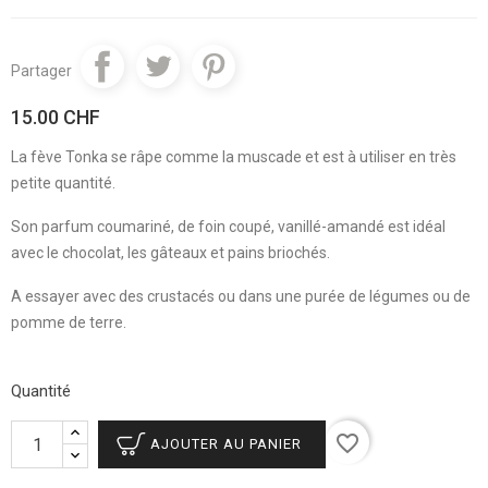
Partager
15.00 CHF
La fève Tonka se râpe comme la muscade et est à utiliser en très
petite quantité.
Son parfum coumariné, de foin coupé, vanillé-amandé est idéal
avec le chocolat, les gâteaux et pains briochés.
A essayer avec des crustacés ou dans une purée de légumes ou de
pomme de terre.
Quantité
favorite_border
AJOUTER AU PANIER