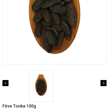


Fève Tonka 100g