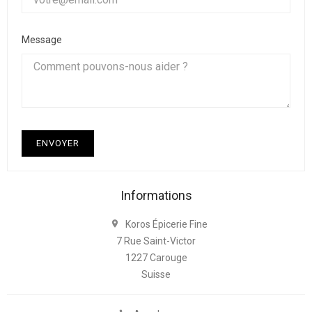
Message
Informations
Koros Épicerie Fine

7 Rue Saint-Victor
1227 Carouge
Suisse