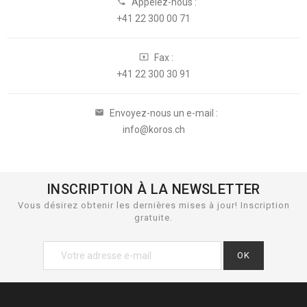
Appelez-nous :

+41 22 300 00 71
Fax :

+41 22 300 30 91
Envoyez-nous un e-mail :

info@koros.ch
INSCRIPTION À LA NEWSLETTER
Vous désirez obtenir les dernières mises à jour! Inscription
gratuite.