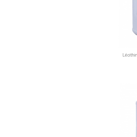
Lécithi