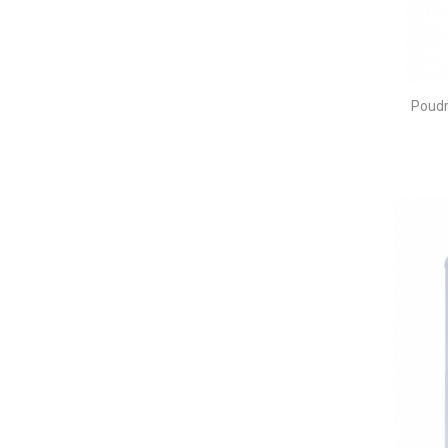
Poudr