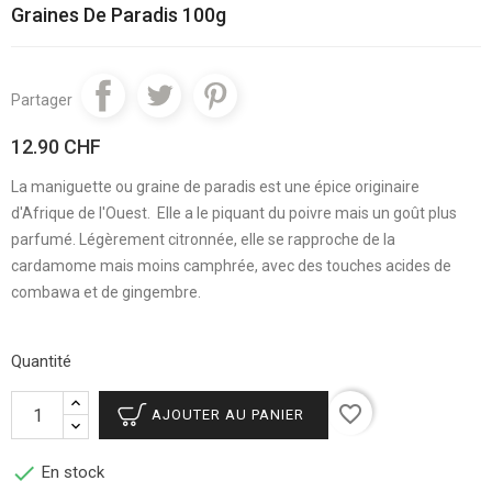
Graines De Paradis 100g
Partager
12.90 CHF
La maniguette ou graine de paradis est une épice originaire
d'Afrique de l'Ouest. Elle a le piquant du poivre mais un goût plus
parfumé. Légèrement citronnée, elle se rapproche de la
cardamome mais moins camphrée, avec des touches acides de
combawa et de gingembre.
Quantité
favorite_border
AJOUTER AU PANIER

En stock