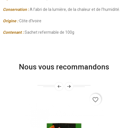
Conservation :
A l’abri de la lumière, de la chaleur et de l’humidité.
Origine :
Côte d’Ivoire
Contenant :
Sachet refermable de 100g
Nous vous recommandons
favorite_border