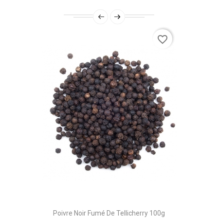
favorite_border
Poivre Noir Fumé De Tellicherry 100g