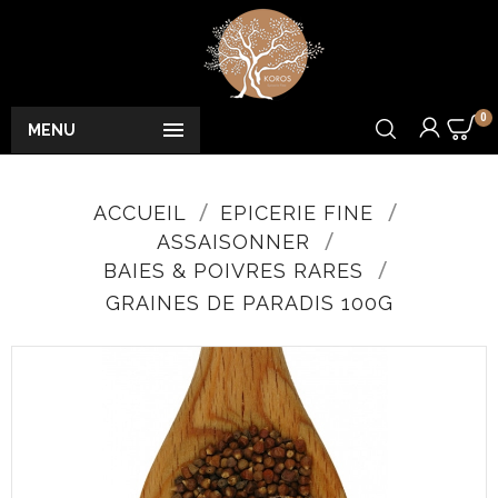
0

MENU
ACCUEIL
EPICERIE FINE
ASSAISONNER
BAIES & POIVRES RARES
GRAINES DE PARADIS 100G