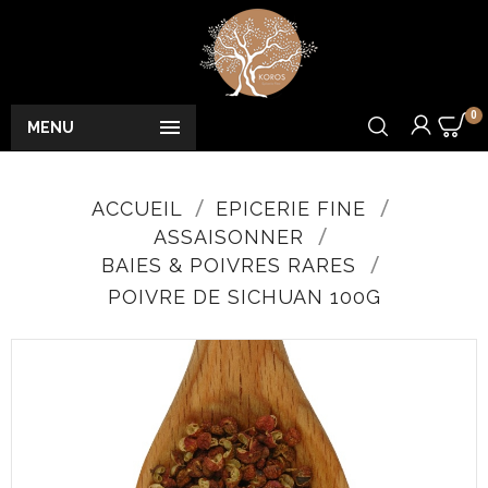
0

MENU
ACCUEIL
EPICERIE FINE
ASSAISONNER
BAIES & POIVRES RARES
POIVRE DE SICHUAN 100G