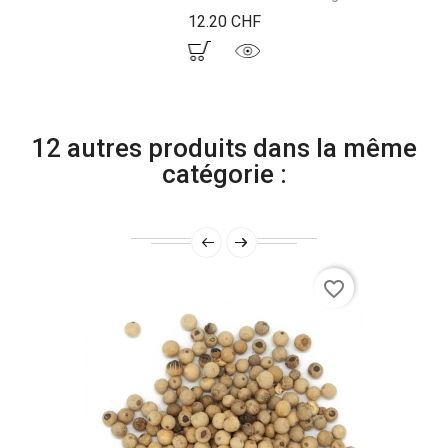
Prix
12.20 CHF
12 autres produits dans la même
catégorie :
favorite_border