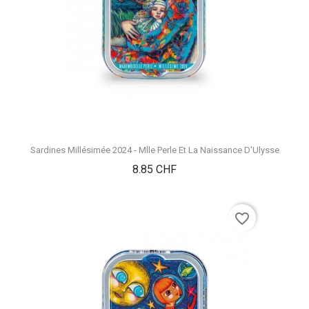
Sardines Millésimée 2024 - Mlle Perle Et La Naissance D'Ulysse
Prix
8.85 CHF
favorite_border