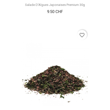
Salade D'Algues Japonaises Premium 30g
Prix
9.50 CHF
favorite_border