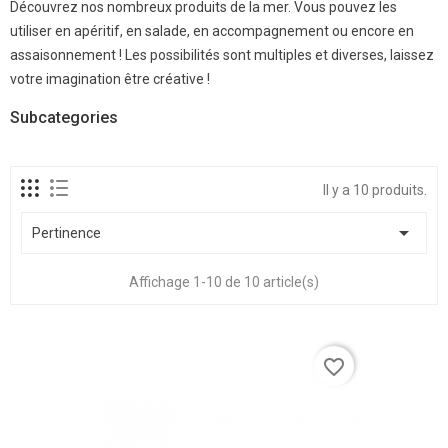
Découvrez nos nombreux produits de la mer. Vous pouvez les
utiliser en apéritif, en salade, en accompagnement ou encore en
assaisonnement ! Les possibilités sont multiples et diverses, laissez
votre imagination être créative !
Subcategories
Il y a 10 produits.

Pertinence
Affichage 1-10 de 10 article(s)
favorite_border