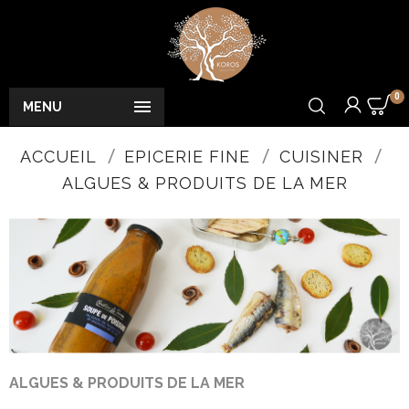
0

MENU
ACCUEIL
EPICERIE FINE
CUISINER
ALGUES & PRODUITS DE LA MER
ALGUES & PRODUITS DE LA MER