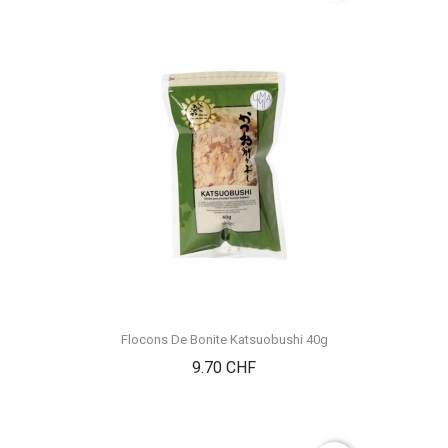
Flocons De Bonite Katsuobushi 40g
Prix
9.70 CHF