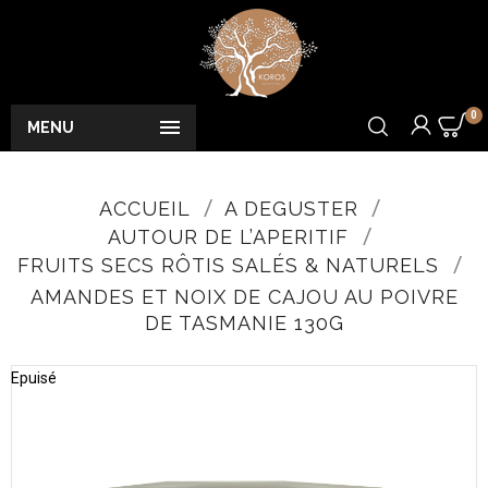
0

MENU
ACCUEIL
A DEGUSTER
AUTOUR DE L’APERITIF
FRUITS SECS RÔTIS SALÉS & NATURELS
AMANDES ET NOIX DE CAJOU AU POIVRE
DE TASMANIE 130G
Epuisé