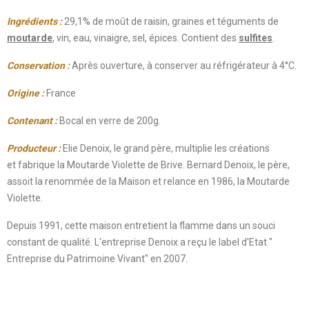
Ingrédients :
29,1% de
moût de raisin, graines et téguments de
moutarde
, vin, eau, vinaigre, sel, épices. Contient des
sulfites
.
Conservation :
Après ouverture, à conserver au réfrigérateur à 4°C.
Origine :
France
Contenant :
Bocal en verre de 200g.
Producteur :
Elie Denoix,
le grand père, multiplie les créations
et fabrique la Moutarde Violette de Brive. Bernard Denoix, le père,
assoit la renommée de la Maison et relance en 1986, la Moutarde
Violette.
Depuis 1991, cette maison entretient la flamme dans un souci
constant de qualité. L'entreprise Denoix a reçu le label d'Etat "
Entreprise du Patrimoine Vivant" en 2007.