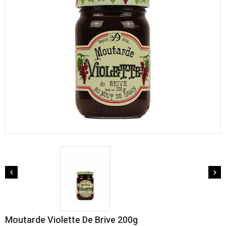


Moutarde Violette De Brive 200g