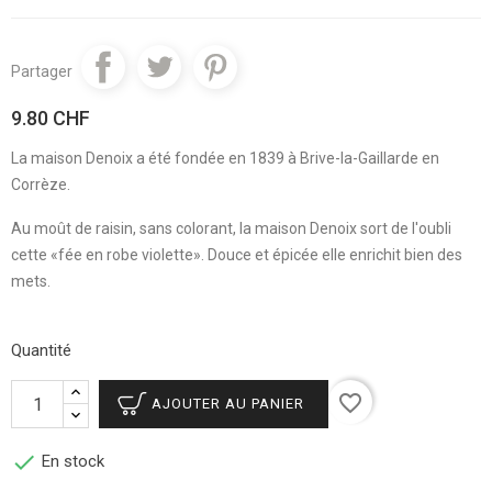
Partager
9.80 CHF
La maison Denoix a été fondée en 1839 à Brive-la-Gaillarde en
Corrèze.
Au moût de raisin, sans colorant, la maison Denoix sort de l'oubli
cette «fée en robe violette». Douce et épicée elle enrichit bien des
mets.
Quantité
favorite_border
AJOUTER AU PANIER

En stock