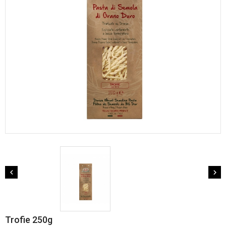


Trofie 250g