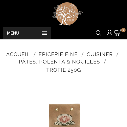
0

MENU
ACCUEIL
EPICERIE FINE
CUISINER
PÂTES, POLENTA & NOUILLES
TROFIE 250G