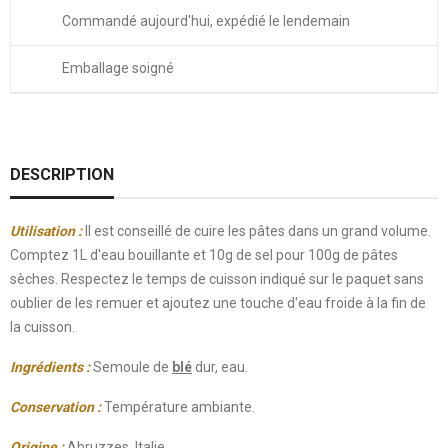
Commandé aujourd'hui, expédié le lendemain
Emballage soigné
DESCRIPTION
Utilisation
:
Il est conseillé de cuire les pâtes dans un grand volume.
Comptez 1L d'eau bouillante et 10g de sel pour 100g de pâtes
sèches. Respectez le temps de cuisson indiqué sur le paquet sans
oublier de les remuer et ajoutez une touche d'eau froide à la fin de
la cuisson.
Ingrédients :
Semoule de
blé
dur, eau.
Conservation
:
Température ambiante.
Origine
:
Abruzzes, Italie.