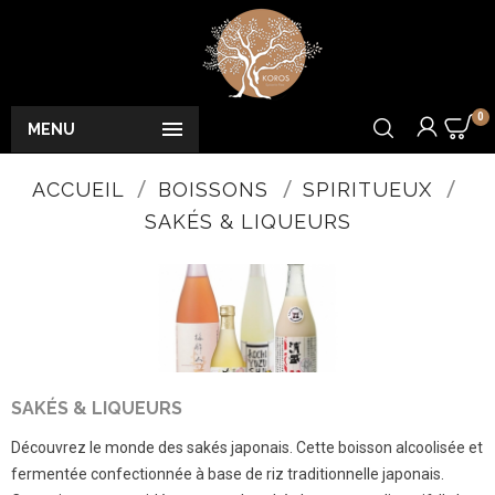
0

MENU
ACCUEIL
BOISSONS
SPIRITUEUX
SAKÉS & LIQUEURS
SAKÉS & LIQUEURS
Découvrez le monde des sakés japonais. Cette boisson alcoolisée et
fermentée confectionnée à base de riz traditionnelle japonais.