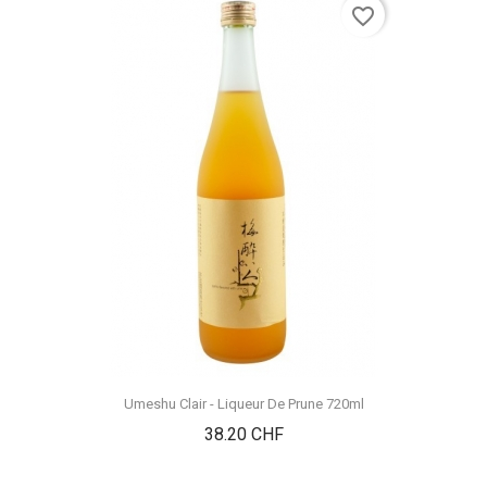
favorite_border
Umeshu Clair - Liqueur De Prune 720ml
Prix
38.20 CHF