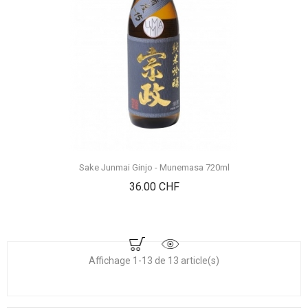
Sake Junmai Ginjo - Munemasa 720ml
Prix
36.00 CHF
Affichage 1-13 de 13 article(s)