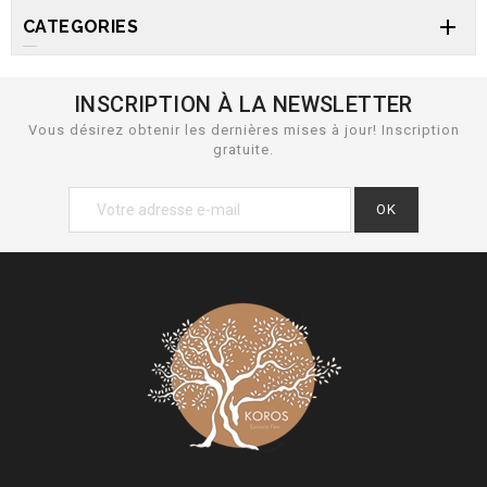

CATEGORIES
INSCRIPTION À LA NEWSLETTER
Vous désirez obtenir les dernières mises à jour! Inscription
gratuite.