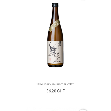
Saké Maibijin Junmai 720ml
Prix
36.20 CHF