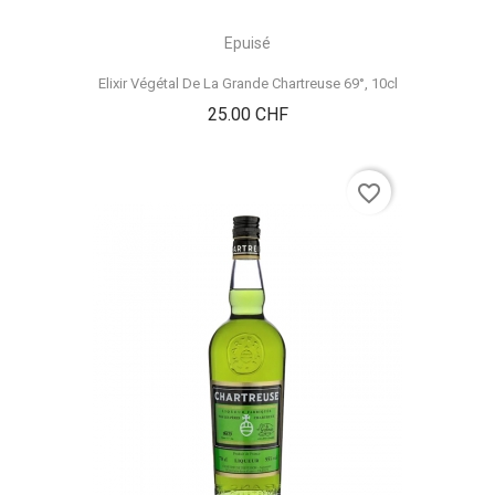
Epuisé
Elixir Végétal De La Grande Chartreuse 69°, 10cl
Prix
25.00 CHF
favorite_border