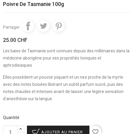
Poivre De Tasmanie 100g
Partager
25.00 CHF
Les baies de Tasmanie sont connues depuis des millénaires dans la
médecine aborigène pour ses propriétés toniques et
aphrodisiaques.
Elles possèdent un pouvoir piquant et un nez proche de la myrte
avec des notes boisées libérant un subtil parfum sucré, puis des
notes chaudes et intenses avant de laisser une légère sensation
d’anesthésie sur la langue.
Quantité
favorite_border
AJOUTER AU PANIER