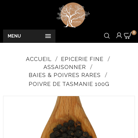
0

MENU
ACCUEIL
EPICERIE FINE
ASSAISONNER
BAIES & POIVRES RARES
POIVRE DE TASMANIE 100G