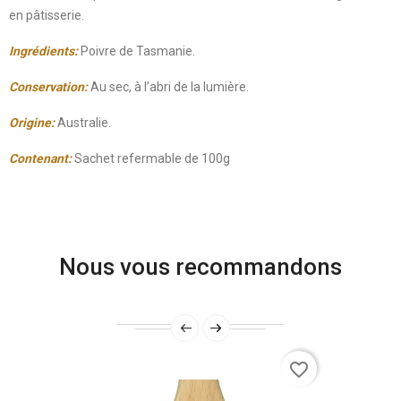
en pâtisserie.
Ingrédients:
Poivre de Tasmanie.
Conservation:
Au sec, à l’abri de la lumière.
Origine:
Australie.
Contenant:
Sachet refermable de 100g
Nous vous recommandons
favorite_border