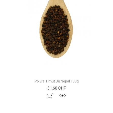
Poivre Timut Du Népal 100g
Prix
31.60 CHF