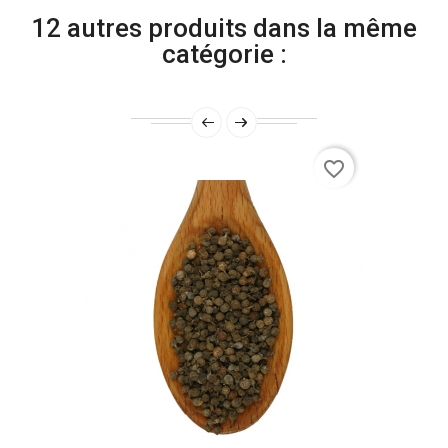
12 autres produits dans la même
catégorie :
favorite_border