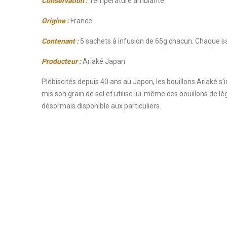
Conservation
:
Température ambiante
Origine
:
France
Contenant
:
5 sachets à infusion de 65g chacun. Chaque sac
Producteur
:
Ariaké Japan
Plébiscités depuis 40 ans au Japon, les bouillons Ariaké
s'
mis son grain de sel et utilise lui-même ces bouillons de l
désormais disponible aux particuliers.