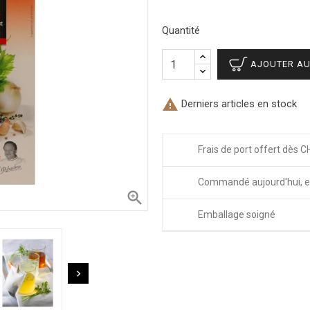
Quantité
AJOUTER AU

Derniers articles en stock
Frais de port offert dès C
Commandé aujourd'hui, e

Emballage soigné
