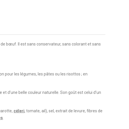
 de bœuf. Il est sans conservateur, sans colorant et sans
on pour les légumes, les pâtes ou les risottos ; en
e et d’une belle couleur naturelle. Son goût est celui d’un
carotte,
céleri
, tomate, ail), sel, extrait de levure, fibres de
és
.