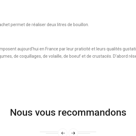
het permet de réaliser deux litres de bouillon.
imposent aujourd'hui en France par leur praticité et leurs qualités gustati
égumes, de coquillages, de volaille, de boeuf et de crustacés. D’abord r
Nous vous recommandons