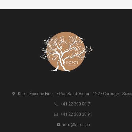
Koros Épicerie Fine
7 Rue Saint-Victor
1227 Carouge
Suis

+41 22 300 00 71

+41 22 300 30 91

info@koros.ch
