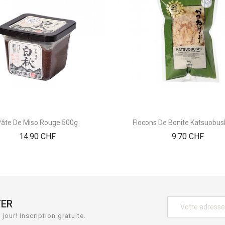
Pâte De Miso Rouge 500g
Flocons De Bonite Katsuobus
Prix
Prix
14.90 CHF
9.70 CHF
TER
jour! Inscription gratuite.