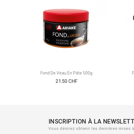
Fond De Veau En Pâte 500g
Prix
21.50 CHF
INSCRIPTION À LA NEWSLET
Vous désirez obtenir les dernières mises à 