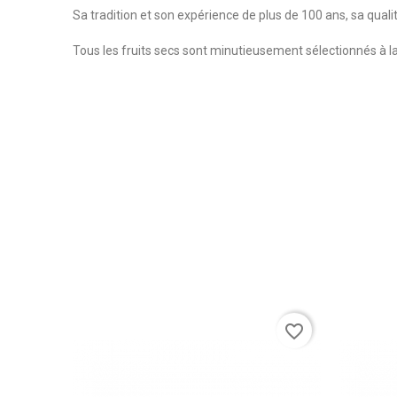
Sa tradition et son expérience de plus de 100 ans, sa qua
Tous les fruits secs sont minutieusement sélectionnés à la
favorite_border