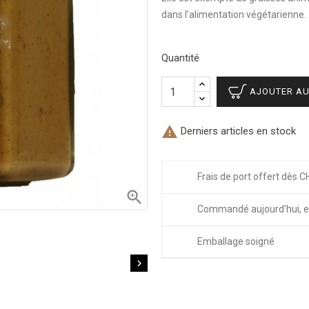
dans l’alimentation végétarienne.
Quantité
AJOUTER AU

Derniers articles en stock
Frais de port offert dès C

Commandé aujourd'hui, e
Emballage soigné
