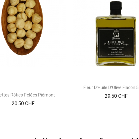
Fleur D'Huile D'Olive Flacon
ettes Rôties Pelées Piémont
Prix
29.50 CHF
Prix
20.50 CHF