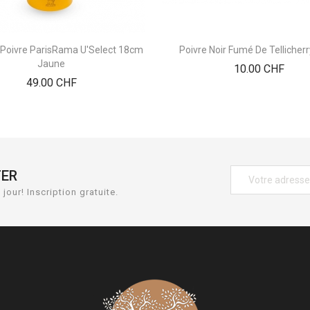
 Poivre ParisRama U'Select 18cm
Poivre Noir Fumé De Tellicher
Jaune
Prix
10.00 CHF
Prix
49.00 CHF
TER
jour! Inscription gratuite.