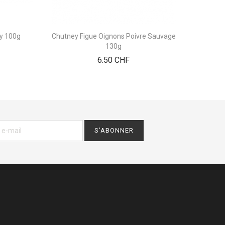
ry 100g
Chutney Figue Oignons Poivre Sauvage
130g
Prix
6.50 CHF