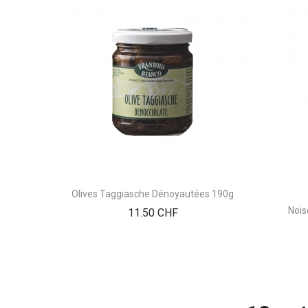
Olives Taggiasche Dénoyautées 190g
Nois
Prix
11.50 CHF