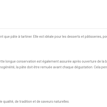
t que pâte à tartiner. Elle est idéale pour les desserts et pâtisseries, p
Cette longue conservation est également assurée après ouverture de la bo
omogénéité, la pâte doit être remuée avant chaque dégustation. Cela p
ualité, de tradition et de saveurs naturelles.