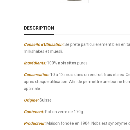
DESCRIPTION
Conseils d'Utilisation:
Se prête particulièrement bien en tan
milkshakes et muesli.
Ingrédients:
100%
noisettes
pures.
Conservation:
10 à 12 mois dans un endroit frais et sec. 
après chaque utilisation. Afin de permettre une bonne h
optimale.
Origine:
Suisse.
Contenant:
Pot en verre de 170g.
Producteur
:
Maison fondée en 1904, Nobs est synonyme de q