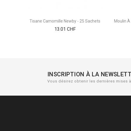
Tisane Camomille Newby - 25 Sachets
Moulin À
Prix
13.01 CHF
INSCRIPTION À LA NEWSLET
Vous désirez obtenir les dernières mises à 