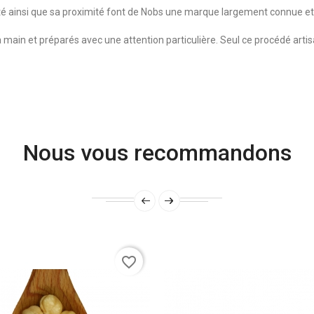
lité ainsi que sa proximité font de Nobs une marque largement connue e
 main et préparés avec une attention particulière. Seul ce procédé arti
Nous vous recommandons
favorite_border