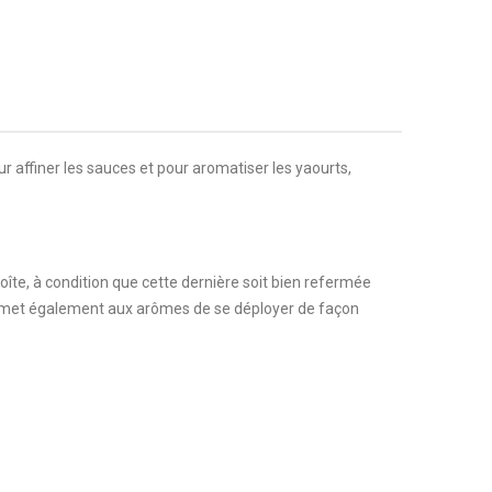
our affiner les sauces et pour aromatiser les yaourts,
îte, à condition que cette dernière soit bien refermée
ermet également aux arômes de se déployer de façon