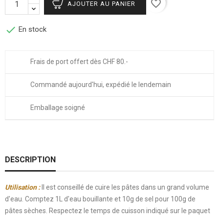
favorite_border
AJOUTER AU PANIER

En stock
Frais de port offert dès CHF 80.-
Commandé aujourd'hui, expédié le lendemain
Emballage soigné
DESCRIPTION
Utilisation
:
Il est conseillé de cuire les pâtes dans un grand volume
d'eau. Comptez 1L d'eau bouillante et 10g de sel pour 100g de
pâtes sèches. Respectez le temps de cuisson indiqué sur le paquet