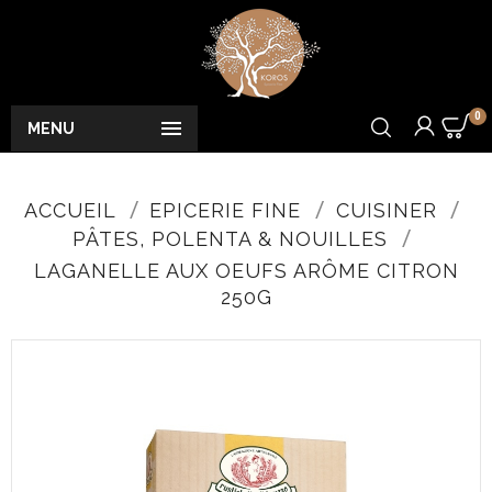
0

MENU
ACCUEIL
EPICERIE FINE
CUISINER
PÂTES, POLENTA & NOUILLES
LAGANELLE AUX OEUFS ARÔME CITRON
250G