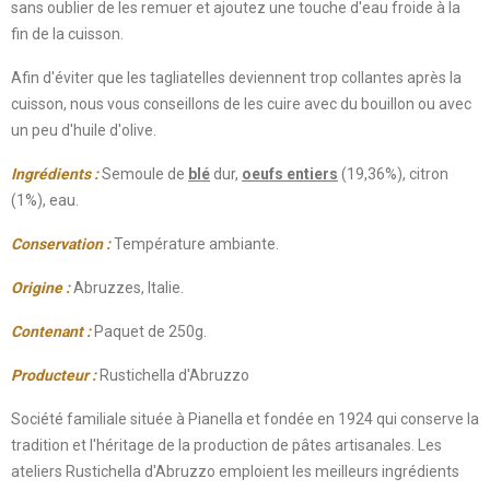
sans oublier de les remuer et ajoutez une touche d'eau froide à la
fin de la cuisson.
Afin d'éviter que les tagliatelles deviennent trop collantes après la
cuisson, nous vous conseillons de les cuire avec du bouillon ou avec
un peu d'huile d'olive.
Ingrédients :
Semoule de
blé
dur,
oeufs entiers
(19,36%), citron
(1%), eau.
Conservation :
Température ambiante.
Origine
:
Abruzzes, Italie.
Contenant
:
Paquet de 250g.
Producteur
:
Rustichella d'Abruzzo
Société familiale située à Pianella et fondée en 1924 qui conserve la
tradition et l'héritage de la production de pâtes artisanales. Les
ateliers Rustichella d'Abruzzo emploient les meilleurs ingrédients