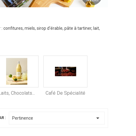
nfitures, miels, sirop d'érable, pâte à tartiner, lait,
Laits, Chocolats...
Café De Spécialité

AR :
Pertinence