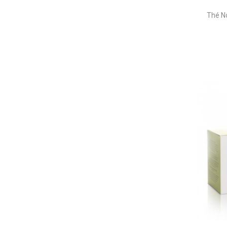
Thé N