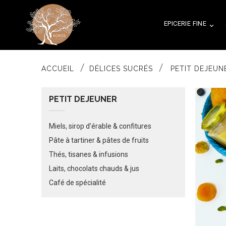
EPICERIE FINE

ACCUEIL
DÉLICES SUCRÉS
PETIT DEJEUN
PETIT DEJEUNER
Miels, sirop d’érable & confitures
Pâte à tartiner & pâtes de fruits
Thés, tisanes & infusions
Laits, chocolats chauds & jus
Café de spécialité