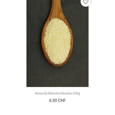
favorite_border
Amande Blanche Moulue 200g
Prix
6.30 CHF