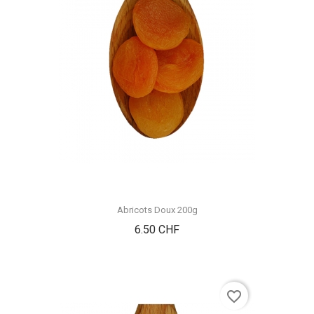
Abricots Doux 200g
Prix
6.50 CHF
favorite_border