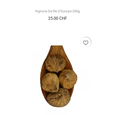
Pignons De Pin D'Europe 200g
Prix
25.00 CHF
favorite_border