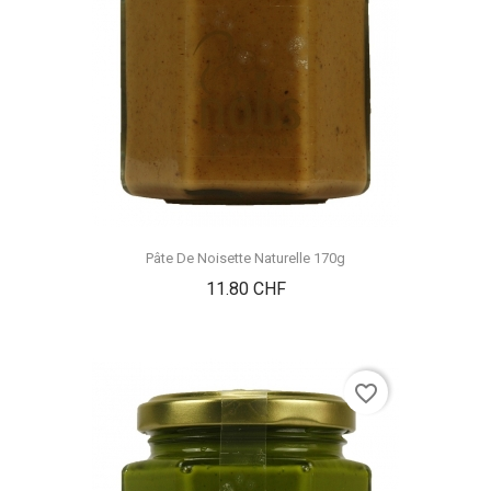
Pâte De Noisette Naturelle 170g
Prix
11.80 CHF
favorite_border