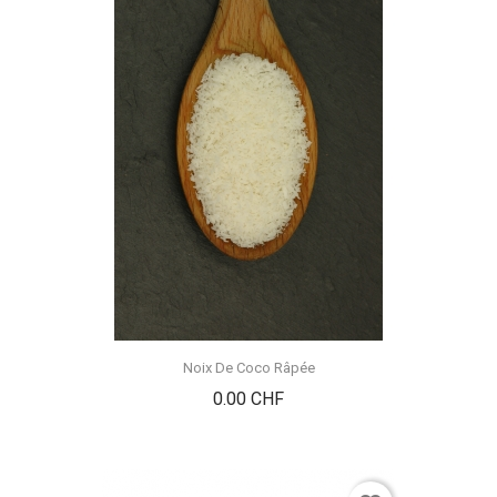
Noix De Coco Râpée
Prix
0.00 CHF