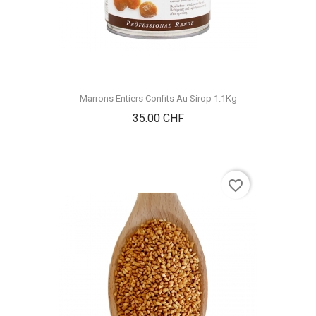
Marrons Entiers Confits Au Sirop 1.1Kg
Prix
35.00 CHF
favorite_border