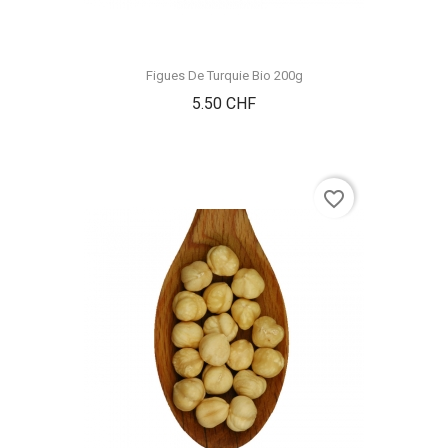
Figues De Turquie Bio 200g
Prix
5.50 CHF
favorite_border