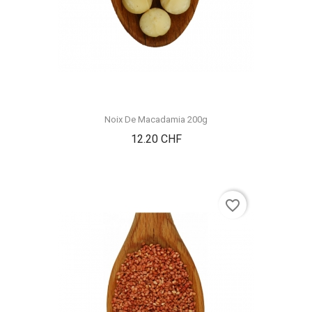
Noix De Macadamia 200g
Prix
12.20 CHF
favorite_border