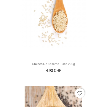
Graines De Sésame Blanc 200g
Prix
4.90 CHF
favorite_border