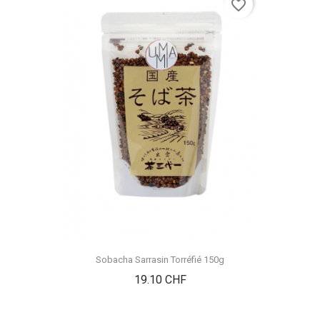
favorite_border
Sobacha Sarrasin Torréfié 150g
Prix
19.10 CHF