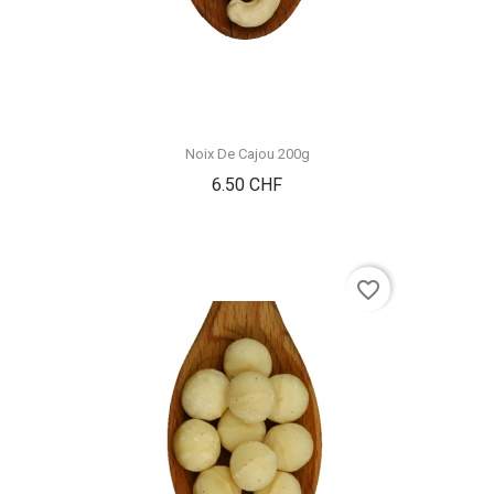
Noix De Cajou 200g
Prix
6.50 CHF
favorite_border