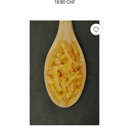
Prix
18.80 CHF
favorite_border