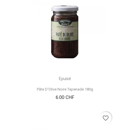
Epuisé
Pâte D'Olive Noire Tapenade 180g
Prix
6.00 CHF
favorite_border