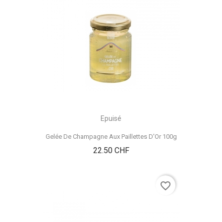
Epuisé
Gelée De Champagne Aux Paillettes D'Or 100g
Prix
22.50 CHF
favorite_border