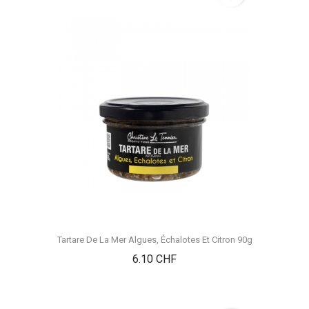
Tartare De La Mer Algues, Échalotes Et Citron 90g
Prix
6.10 CHF