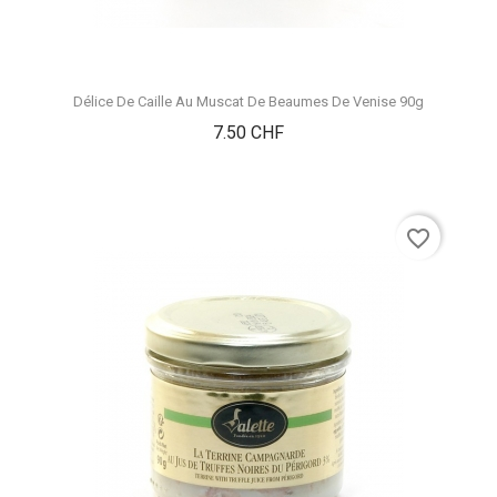
Délice De Caille Au Muscat De Beaumes De Venise 90g
Prix
7.50 CHF
favorite_border