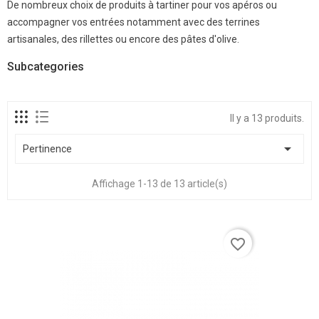
De nombreux choix de produits à tartiner pour vos apéros ou
accompagner vos entrées notamment avec des terrines
artisanales, des rillettes ou encore des pâtes d'olive.
Subcategories
Il y a 13 produits.

Pertinence
Affichage 1-13 de 13 article(s)
favorite_border