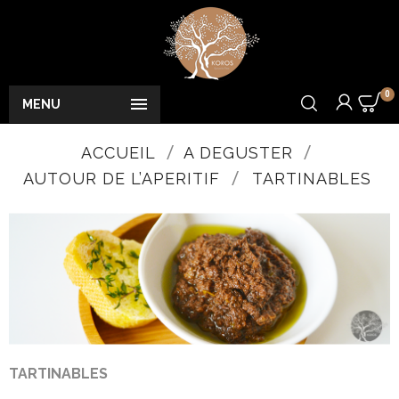
0

MENU
ACCUEIL
A DEGUSTER
AUTOUR DE L’APERITIF
TARTINABLES
TARTINABLES