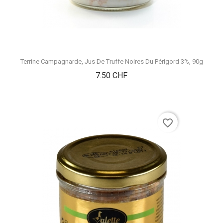
Terrine Campagnarde, Jus De Truffe Noires Du Périgord 3%, 90g
Prix
7.50 CHF
favorite_border