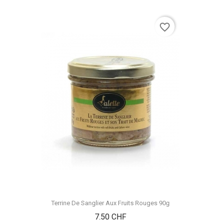
favorite_border
Terrine De Sanglier Aux Fruits Rouges 90g
Prix
7.50 CHF