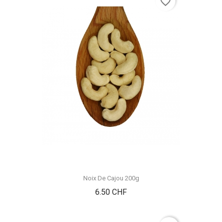
favorite_border
Noix De Cajou 200g
Prix
6.50 CHF