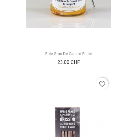
Foie Gras De Canard Entier
Prix
23.00 CHF
favorite_border