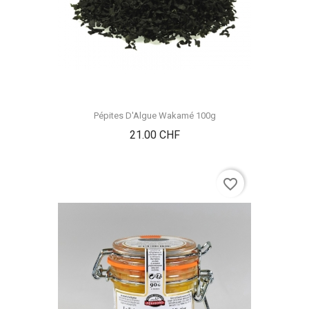
Pépites D'Algue Wakamé 100g
Prix
21.00 CHF
favorite_border