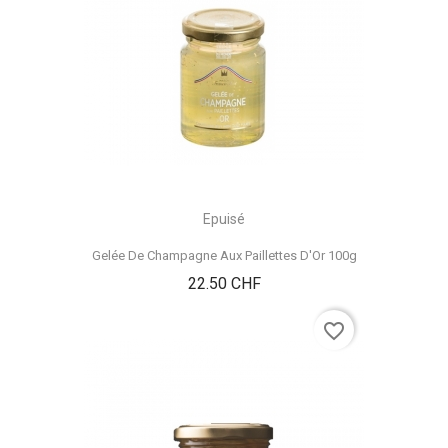
Epuisé
Gelée De Champagne Aux Paillettes D'Or 100g
Prix
22.50 CHF
favorite_border