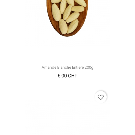
Amande Blanche Entière 200g
Prix
6.00 CHF
favorite_border