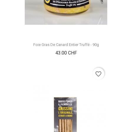
Foie Gras De Canard Entier Truffé - 90g
Prix
43.00 CHF
favorite_border