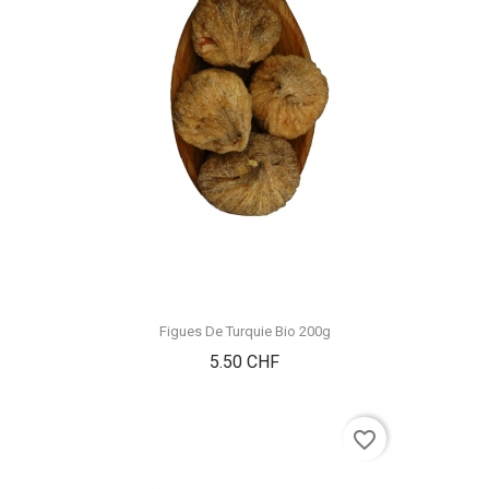
Figues De Turquie Bio 200g
Prix
5.50 CHF
favorite_border