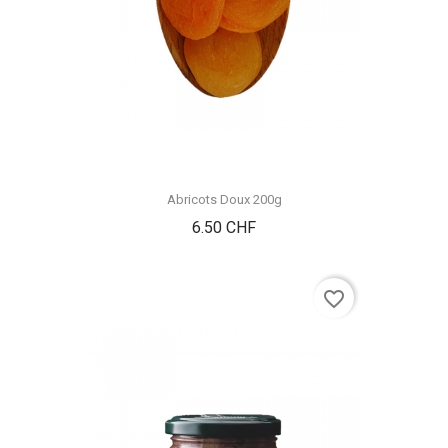
Abricots Doux 200g
Prix
6.50 CHF
favorite_border