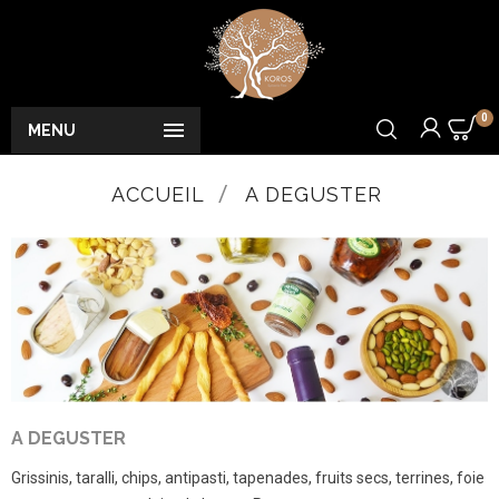
0

MENU
ACCUEIL
A DEGUSTER
A DEGUSTER
Grissinis, taralli, chips, antipasti, tapenades, fruits secs, terrines, foie