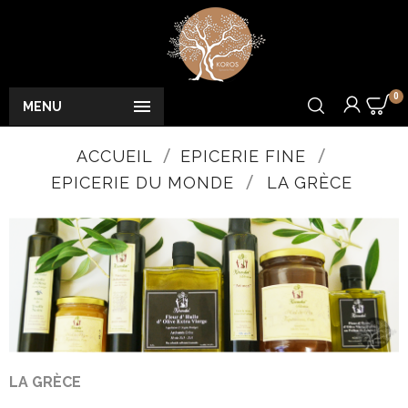
0

MENU
ACCUEIL
EPICERIE FINE
EPICERIE DU MONDE
LA GRÈCE
LA GRÈCE