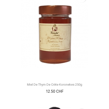
Miel De Thym De Crète Koronekes 250g
Prix
12.50 CHF