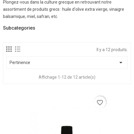
Plongez-vous dans la culture grecque en retrouvant notre
assortiment de produits grecs : huile d'olive extra vierge, vinaigre
balsamique, miel, safran, etc.
Subcategories
Il y a 12 produits.

Pertinence
Affichage 1-12 de 12 article(s)
favorite_border