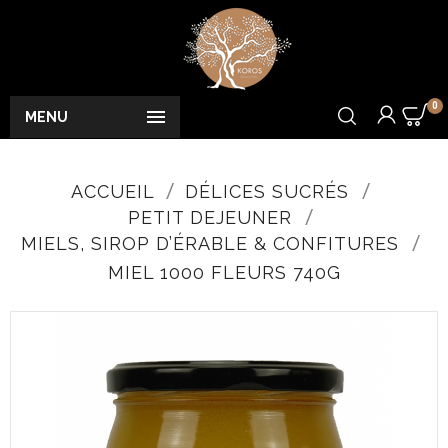
0

MENU
ACCUEIL
DÉLICES SUCRÉS
PETIT DEJEUNER
MIELS, SIROP D’ÉRABLE & CONFITURES
MIEL 1000 FLEURS 740G