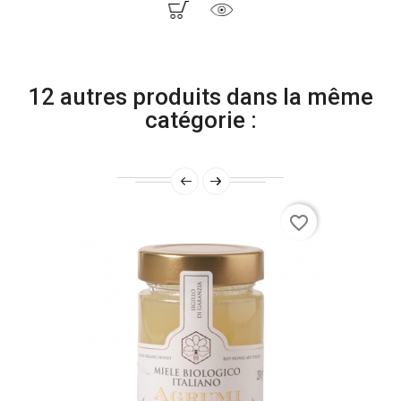
12 autres produits dans la même
catégorie :
favorite_border