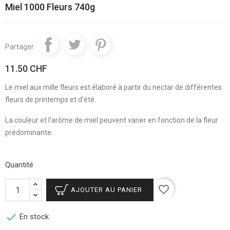
Miel 1000 Fleurs 740g
Partager
11.50 CHF
Le miel aux mille fleurs est élaboré à partir du nectar de différentes
fleurs de printemps et d'été.
La couleur et l'arôme de miel peuvent varier en fonction de la fleur
prédominante.
Quantité
favorite_border
AJOUTER AU PANIER

En stock