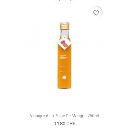
favorite_border
Vinaigre À La Pulpe De Mangue 250ml
Prix
11.80 CHF