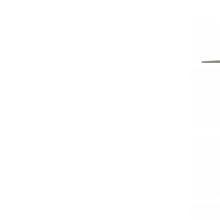
Thé Noi
Thé N