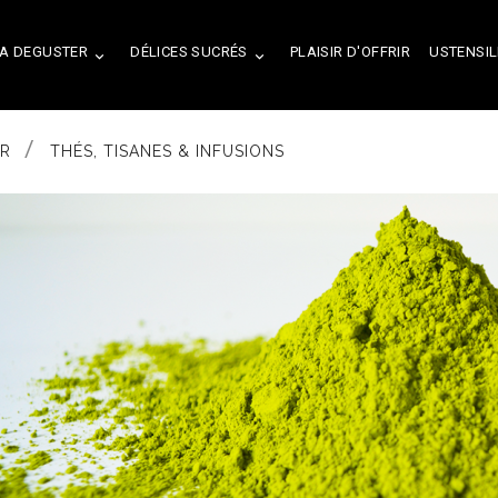
A DEGUSTER
DÉLICES SUCRÉS
PLAISIR D'OFFRIR
USTENSIL


ER
THÉS, TISANES & INFUSIONS