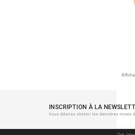
Infus
Thé
Afficha
Foue
INSCRIPTION À LA NEWSLET
Vous désirez obtenir les dernières mises à 
Thé Japon