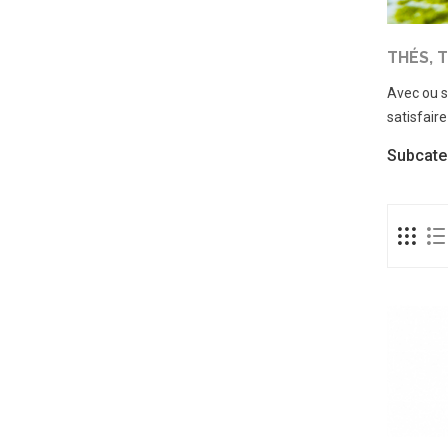
THÉS, 
Avec ou s
satisfair
Subcate