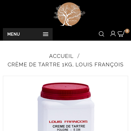
0

MENU
ACCUEIL
CRÈME DE TARTRE 1KG, LOUIS FRANÇOIS