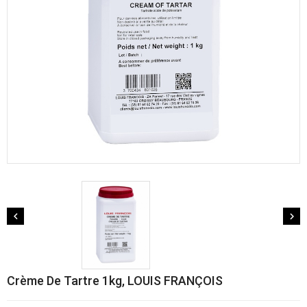


Crème De Tartre 1kg, LOUIS FRANÇOIS