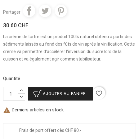
Partager
30.60 CHF
La crème de tartre est un produit 100% naturel obtenu à partir des
sédiments laissés au fond des fûts de vin après la vinification. Cette
crème va permettre d'accélérer l'inversion du sucre lors de la
cuisson et va également agir comme stabilisateur.
Quantité
favorite_border
AJOUTER AU PANIER

Derniers articles en stock
Frais de port offert dès CHF 80.-