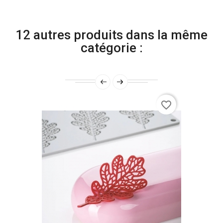
12 autres produits dans la même
catégorie :
favorite_border