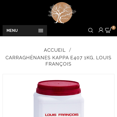
0

MENU
ACCUEIL
CARRAGHÉNANES KAPPA E407 1KG, LOUIS
FRANÇOIS