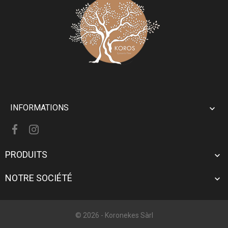
INFORMATIONS

PRODUITS

NOTRE SOCIÉTÉ

© 2026 -
Koronekes Sàrl