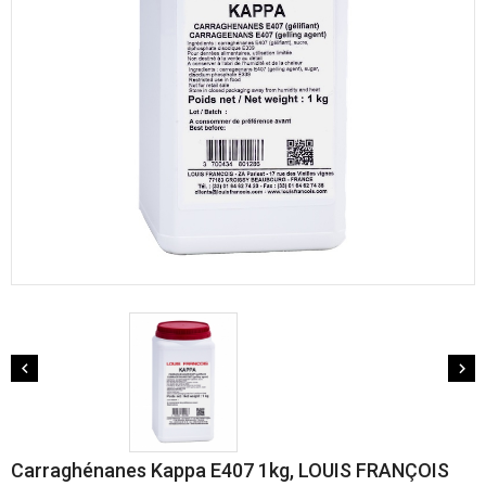


Carraghénanes Kappa E407 1kg, LOUIS FRANÇOIS