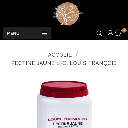
0

MENU
ACCUEIL
PECTINE JAUNE 1KG, LOUIS FRANÇOIS