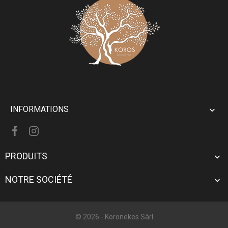
INFORMATIONS

PRODUITS

NOTRE SOCIÉTÉ

© 2026 -
Koronekes Sàrl