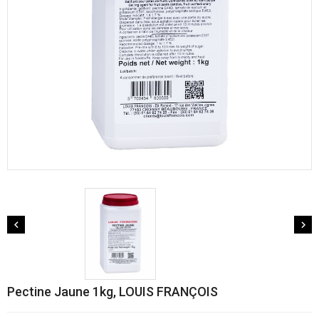


Pectine Jaune 1kg, LOUIS FRANÇOIS