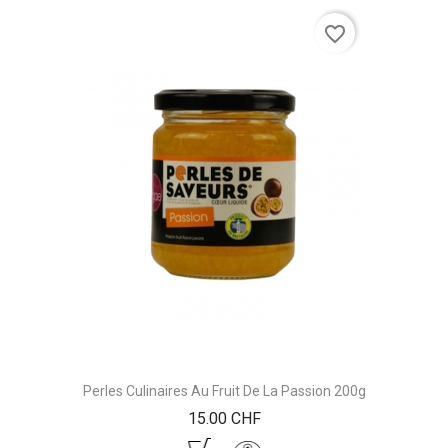
favorite_border
Perles Culinaires Au Fruit De La Passion 200g
Prix
15.00 CHF