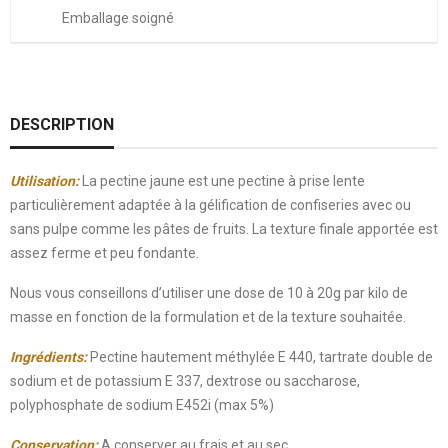
Emballage soigné
DESCRIPTION
Utilisation:
La pectine jaune est une pectine à prise lente
particulièrement adaptée à la gélification de confiseries avec ou
sans pulpe comme les pâtes de fruits. La texture finale apportée est
assez ferme et peu fondante.
Nous vous conseillons d’utiliser une dose de 10 à 20g par kilo de
masse en fonction de la formulation et de la texture souhaitée.
Ingrédients:
Pectine hautement méthylée E 440, tartrate double de
sodium et de potassium E 337, dextrose ou saccharose,
polyphosphate de sodium E452i (max 5%)
Conservation:
A conserver au frais et au sec.