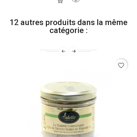
12 autres produits dans la même
catégorie :
favorite_border