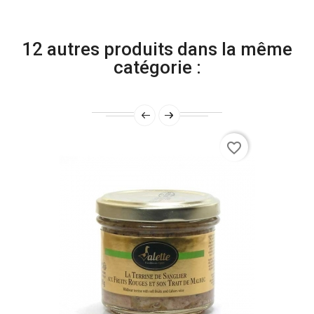
12 autres produits dans la même
catégorie :
favorite_border