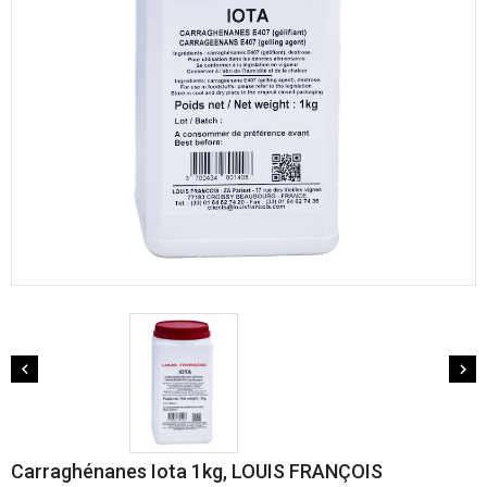


Carraghénanes Iota 1kg, LOUIS FRANÇOIS