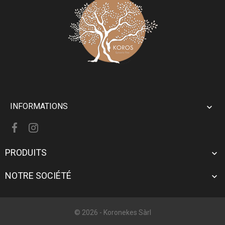
INFORMATIONS

PRODUITS

NOTRE SOCIÉTÉ

© 2026 -
Koronekes Sàrl