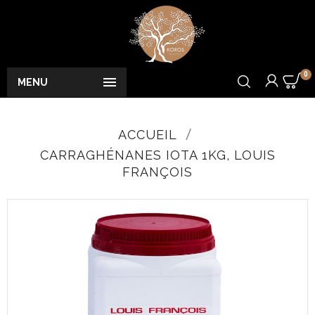
0

MENU
ACCUEIL
CARRAGHÉNANES IOTA 1KG, LOUIS
FRANÇOIS