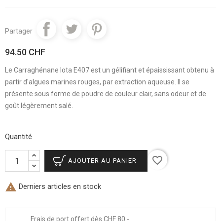
Partager
94.50 CHF
Le Carraghénane Iota E407 est un gélifiant et épaississant obtenu à
partir d'algues marines rouges, par extraction aqueuse. Il se
présente sous forme de poudre de couleur clair, sans odeur et de
goût légèrement salé.
Quantité
favorite_border
AJOUTER AU PANIER

Derniers articles en stock
Frais de port offert dès CHF 80.-