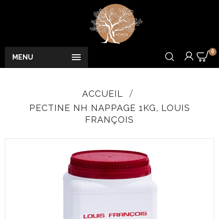
0

MENU
ACCUEIL
PECTINE NH NAPPAGE 1KG, LOUIS
FRANÇOIS