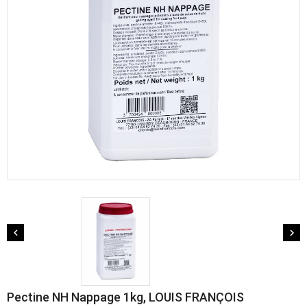


Pectine NH Nappage 1kg, LOUIS FRANÇOIS