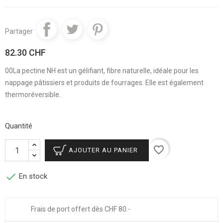
Partager
82.30 CHF
00La pectine NH est un gélifiant, fibre naturelle, idéale pour les
nappage pâtissiers et produits de fourrages. Elle est également
thermoréversible.
Quantité
favorite_border
AJOUTER AU PANIER

En stock
Frais de port offert dès CHF 80.-