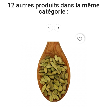
12 autres produits dans la même
catégorie :
favorite_border