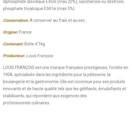
diphosphate disodique E450i (max 20%), saccharose ou dextrose,
phosphate tricalcique E341iii (max 5%)
Conservation:
A conserver au frais et au sec.
Origine:
France
Contenant:
Boîte d’1kg
Producteur:
Louis François
LOUIS FRANÇOIS est une marque française prestigieuse, fondée en
1908, spécialisée dans les ingrédients pour la pâtisserie, la
boulangerie et la gastronomie. Elle est reconnue pour ses produits
innovants et de haute qualité tels que les gélifiants, émulsifiants et
stabilisants, qui répondent aux exigences des
professionnels culinaires.