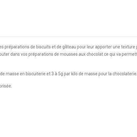
les préparations de biscuits et de gâteau pour leur apporter une texture
jouter dans vos préparations de mousses aux chocolat ce qui va permett
o de masse en biscuiterie et 3 à 5g par kilo de masse pour la chocolaterie
orisée.