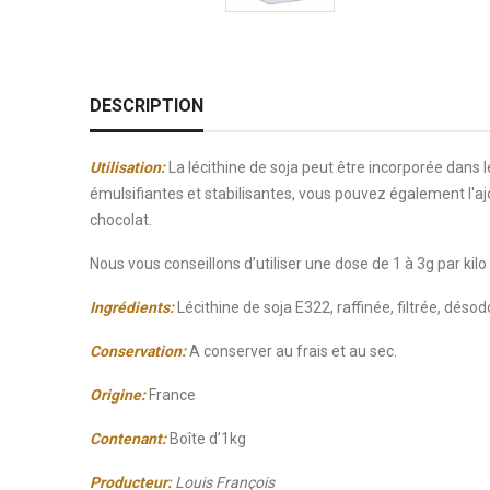
DESCRIPTION
Utilisation:
La lécithine de soja peut être incorporée dans 
émulsifiantes et stabilisantes, vous pouvez également l'a
chocolat.
Nous vous conseillons d’utiliser une dose de 1 à 3g par kil
Ingrédients:
Lécithine de soja E322, raffinée, filtrée, désod
Conservation:
A conserver au frais et au sec.
Origine:
France
Contenant:
Boîte d’1kg
Producteur:
Louis François