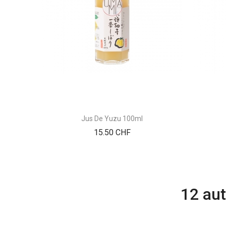
Jus De Yuzu 100ml
Prix
15.50 CHF
12 aut