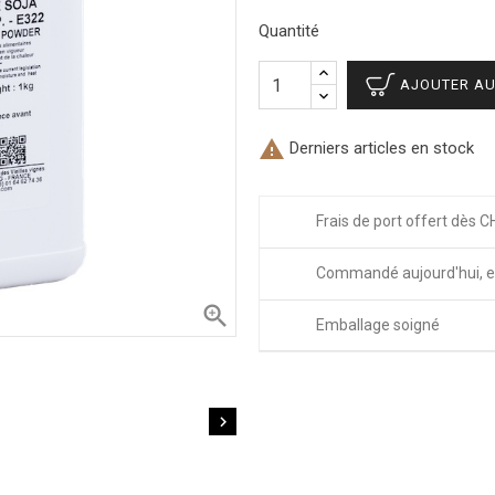
Quantité
AJOUTER AU

Derniers articles en stock
Frais de port offert dès C
Commandé aujourd'hui, e

Emballage soigné
