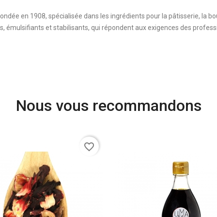
dée en 1908, spécialisée dans les ingrédients pour la pâtisserie, la bo
ts, émulsifiants et stabilisants, qui répondent aux exigences des profess
Nous vous recommandons
favorite_border