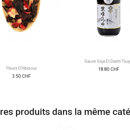
Sauce Soja Et Dashi Tsu
Fleurs D'Hibiscus
Prix
18.80 CHF
Prix
3.50 CHF
res produits dans la même caté