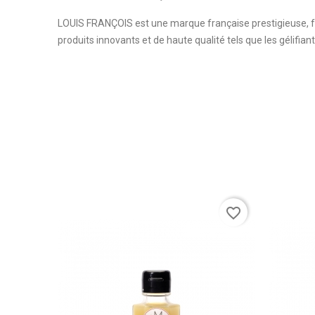
LOUIS FRANÇOIS est une marque française prestigieuse, fon
produits innovants et de haute qualité tels que les gélifian
favorite_border