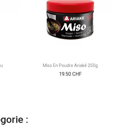
yu
Miso En Poudre Ariaké 250g
Prix
19.50 CHF
gorie :