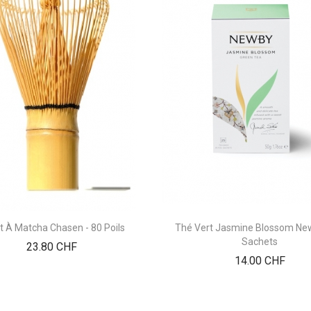
t À Matcha Chasen - 80 Poils
Thé Vert Jasmine Blossom New
Sachets
Prix
23.80 CHF
Prix
14.00 CHF