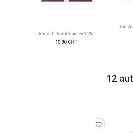
Thé Ve
Amaretti Aux Amandes 190g
Prix
10.80 CHF
12 aut
favorite_border