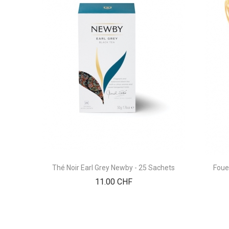
Thé Noir Earl Grey Newby - 25 Sachets
Foue
Prix
11.00 CHF