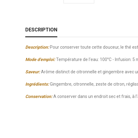
DESCRIPTION
Description:
Pour conserver toute cette douceur, le thé e
Mode d'emploi:
Température de l'eau: 100°C - Infusion: 5
Saveur:
Arôme distinct de citronnelle et gingembre avec u
Ingrédients:
Gingembre, citronnelle, zeste de citron, régli
Conservation:
A conserver dans un endroit sec et frais, à l'