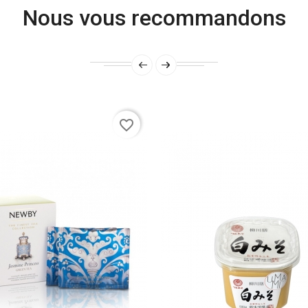
Nous vous recommandons
favorite_border