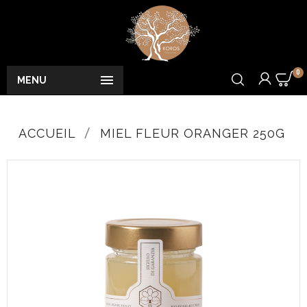
0

MENU
ACCUEIL
MIEL FLEUR ORANGER 250G