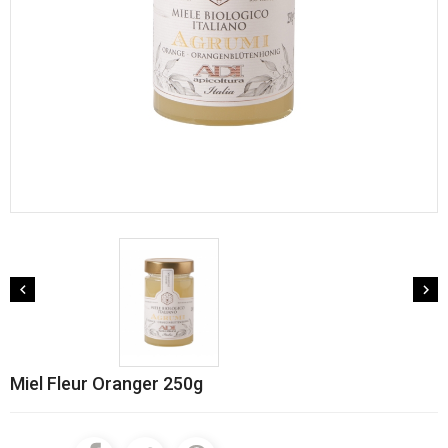


Miel Fleur Oranger 250g