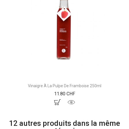
Vinaigre À La Pulpe De Framboise 250ml
Prix
11.80 CHF
12 autres produits dans la même