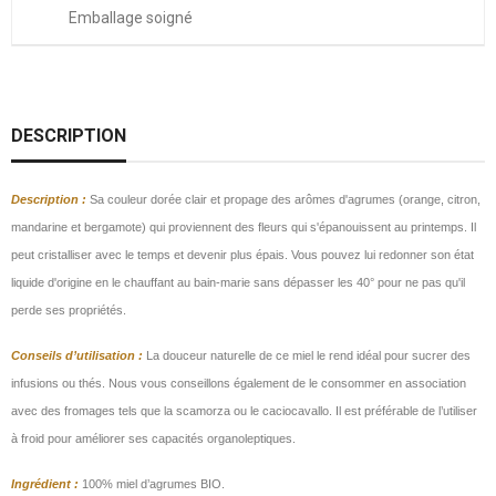
Emballage soigné
DESCRIPTION
Description
:
Sa couleur dorée clair et propage des arômes d'agrumes (orange, citron,
mandarine et bergamote) qui proviennent des fleurs qui s'épanouissent au printemps. Il
peut cristalliser avec le temps et devenir plus épais. Vous pouvez lui redonner son état
liquide d'origine en le chauffant au bain-marie sans dépasser les 40° pour ne pas qu'il
perde ses propriétés.
Conseils d’utilisation :
La douceur naturelle de ce miel le rend idéal pour sucrer des
infusions ou thés. Nous vous conseillons également de le consommer en association
avec des fromages tels que la scamorza ou le caciocavallo. Il est préférable de l’utiliser
à froid pour améliorer ses capacités organoleptiques.
Ingrédient :
100% miel d’agrumes BIO.