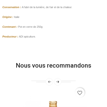
Conservation :
A l’abri de la lumière, de l’air et de la chaleur.
Origine :
Italie
Contenant :
Pot en verre de 250g
Producteur :
ADI apiculture.
Nous vous recommandons
favorite_border