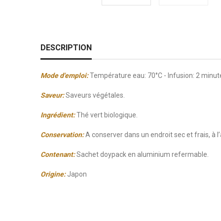
DESCRIPTION
Mode d'emploi:
Température eau: 70°C - Infusion: 2 minute
Saveur:
Saveurs végétales.
Ingrédient:
Thé vert biologique.
Conservation:
A conserver dans un endroit sec et frais, à l’
Contenant:
Sachet doypack en aluminium refermable.
Origine:
Japon