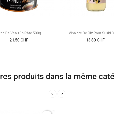
ond De Veau En Pâte 500g
Vinaigre De Riz Pour Sushi 
Prix
Prix
21.50 CHF
13.80 CHF
res produits dans la même caté