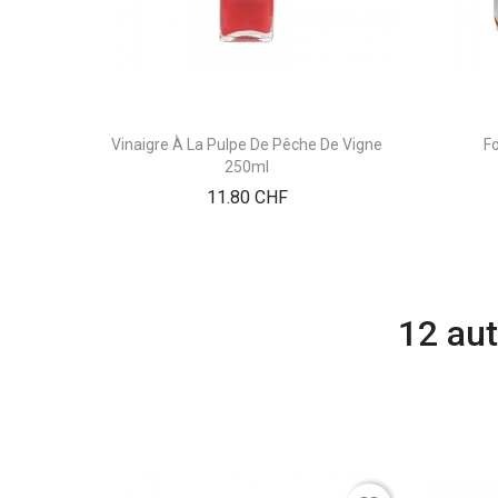
Vinaigre À La Pulpe De Pêche De Vigne
F
250ml
Prix
11.80 CHF
12 aut