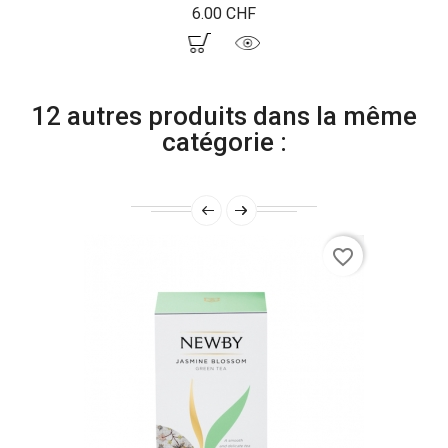
Prix
6.00 CHF
12 autres produits dans la même
catégorie :
favorite_border