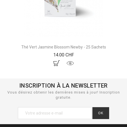
Thé Vert Jasmine Blossom Newby - 25 Sachets
Prix
14.00 CHF
INSCRIPTION À LA NEWSLETTER
Vous désirez obtenir les dernières mises à jour! Inscription
gratuite.