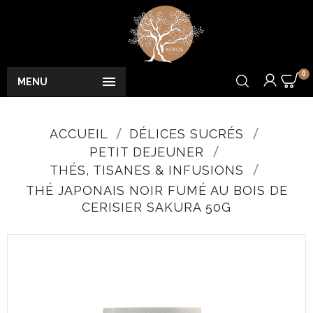
0

MENU
ACCUEIL
DÉLICES SUCRÉS
PETIT DEJEUNER
THÉS, TISANES & INFUSIONS
THÉ JAPONAIS NOIR FUMÉ AU BOIS DE
CERISIER SAKURA 50G