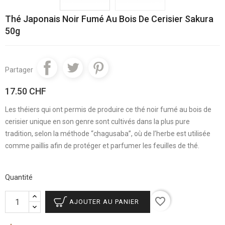
Thé Japonais Noir Fumé Au Bois De Cerisier Sakura
50g
Partager
17.50 CHF
Les théiers qui ont permis de produire ce thé noir fumé au bois de
cerisier unique en son genre sont cultivés dans la plus pure
tradition, selon la méthode “chagusaba”, où de l’herbe est utilisée
comme paillis afin de protéger et parfumer les feuilles de thé.
Quantité
favorite_border
AJOUTER AU PANIER