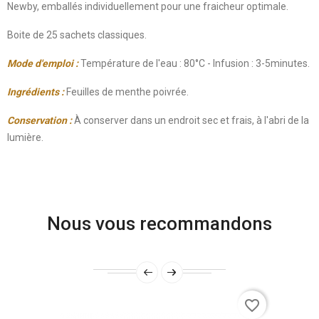
Newby, emballés individuellement pour une fraicheur optimale.
Boite de 25 sachets classiques.
Mode d'emploi :
Température de l'eau : 80°C - Infusion : 3-5minutes.
Ingrédients :
Feuilles de menthe poivrée.
Conservation :
À conserver dans un endroit sec et frais, à l'abri de la
lumière.
Nous vous recommandons
favorite_border