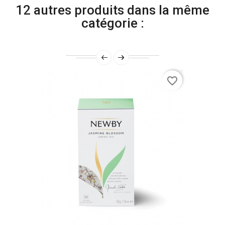
12 autres produits dans la même
catégorie :
favorite_border