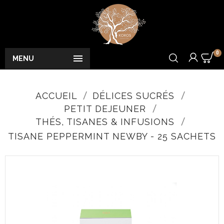
0

MENU
ACCUEIL
DÉLICES SUCRÉS
PETIT DEJEUNER
THÉS, TISANES & INFUSIONS
TISANE PEPPERMINT NEWBY - 25 SACHETS