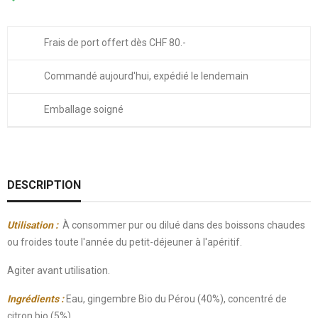
Frais de port offert dès CHF 80.-
Commandé aujourd'hui, expédié le lendemain
Emballage soigné
DESCRIPTION
Utilisation :
À consommer pur ou dilué dans des boissons chaudes
ou froides toute l'année du petit-déjeuner à l'apéritif.
Agiter avant utilisation.
Ingrédients :
Eau, gingembre Bio du Pérou (40%), concentré de
citron bio (5%).