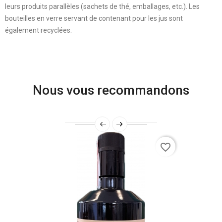
leurs produits parallèles (sachets de thé, emballages, etc.). Les
bouteilles en verre servant de contenant pour les jus sont
également recyclées.
Nous vous recommandons
favorite_border