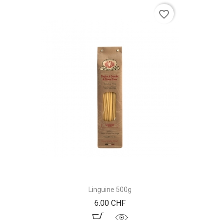
favorite_border
Linguine 500g
Prix
6.00 CHF