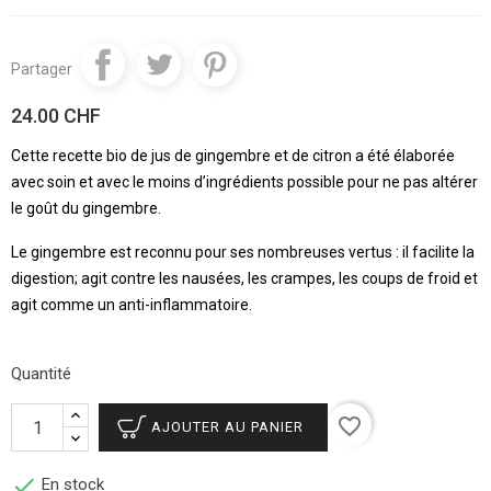
Partager
24.00 CHF
Cette recette bio de jus de gingembre et de citron a été élaborée
avec soin et avec le moins d’ingrédients possible pour ne pas altérer
le goût du gingembre.
Le gingembre est reconnu pour ses nombreuses vertus : il facilite la
digestion; agit contre les nausées, les crampes, les coups de froid et
agit comme un anti-inflammatoire.
Quantité
favorite_border
AJOUTER AU PANIER

En stock