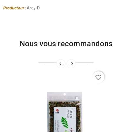
Producteur :
Aroy-D.
Nous vous recommandons
favorite_border