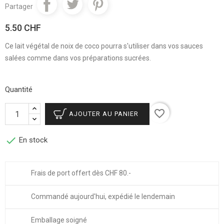
Partager
5.50 CHF
Ce lait végétal de noix de coco pourra s'utiliser dans vos sauces
salées comme dans vos préparations sucrées.
Quantité
favorite_border
AJOUTER AU PANIER

En stock
Frais de port offert dès CHF 80.-
Commandé aujourd'hui, expédié le lendemain
Emballage soigné