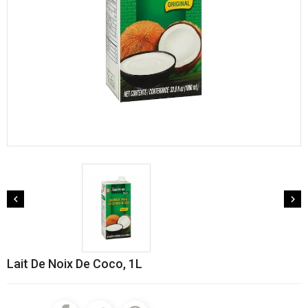


Lait De Noix De Coco, 1L