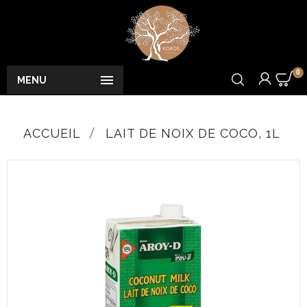
0

MENU
ACCUEIL
LAIT DE NOIX DE COCO, 1L