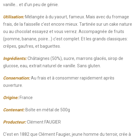
vanille… et d’un peu de génie.
Utilisation:
Mélangée à du yaourt, fameux. Mais avec du fromage
frais, de la faisselle c’est encore mieux. Tartinée sur un cake nature
ou au chocolat essayez et vous verrez. Accompagnée de fruits
(pomme, banane, poire...) c’est complet. Et les grands classiques:
crêpes, gaufres, et baguettes.
Ingrédients:
Châtaignes (50%), sucre, marrons glacés, sirop de
glucose, eau, extrait naturel de vanille. Sans gluten.
Conservation:
Au frais et à consommer rapidement après
ouverture.
Origine:
France
Contenant:
Boîte en métal de 500g
Producteur:
Clément FAUGIER
C’est en 1882 que Clément Faugier, jeune homme du terroir, crée à