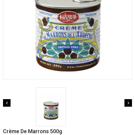


Crème De Marrons 500g