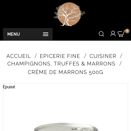
0

MENU
ACCUEIL
EPICERIE FINE
CUISINER
CHAMPIGNONS, TRUFFES & MARRONS
CRÈME DE MARRONS 500G
Epuisé