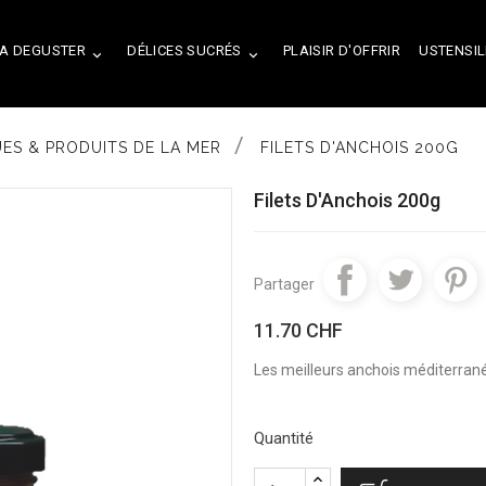
A DEGUSTER
DÉLICES SUCRÉS
PLAISIR D'OFFRIR
USTENSIL


ES & PRODUITS DE LA MER
FILETS D'ANCHOIS 200G
Filets D'Anchois 200g
Partager
11.70 CHF
Les meilleurs anchois méditerranée
Quantité