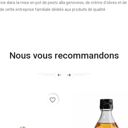
trice dans la mise en pot de pesto alla genovese, de crème d'olives et de
e cette entreprise familiale dédiée aux produits de qualité.
Nous vous recommandons
favorite_border