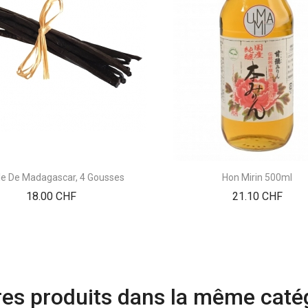
lle De Madagascar, 4 Gousses
Hon Mirin 500ml
Prix
Prix
18.00 CHF
21.10 CHF
res produits dans la même catég