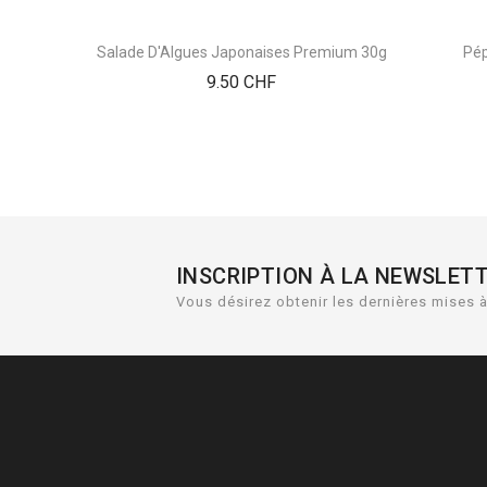
Salade D'Algues Japonaises Premium 30g
Pép
Prix
9.50 CHF
INSCRIPTION À LA NEWSLET
Vous désirez obtenir les dernières mises à 