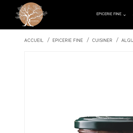
EPICERIE FINE

ACCUEIL
EPICERIE FINE
CUISINER
ALGU