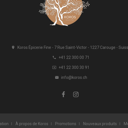
Koros Épicerie Fine
7 Rue Saint-Victor
1227 Carouge
Suis

+41 22 300 00 71

+41 22 300 30 91

info@koros.ch

ation
À propos de Koros
Promotions
Nouveaux produits
Me