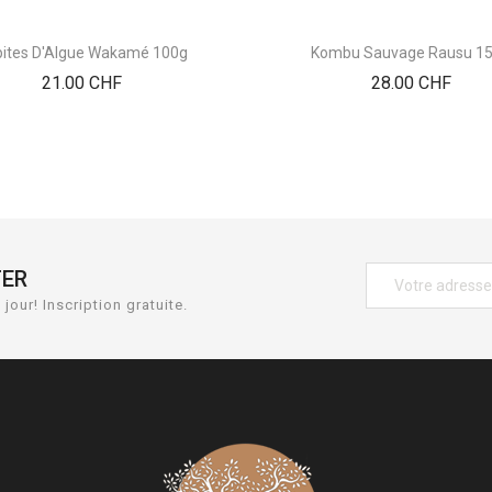
ites D'Algue Wakamé 100g
Kombu Sauvage Rausu 1
Prix
Prix
21.00 CHF
28.00 CHF
TER
jour! Inscription gratuite.