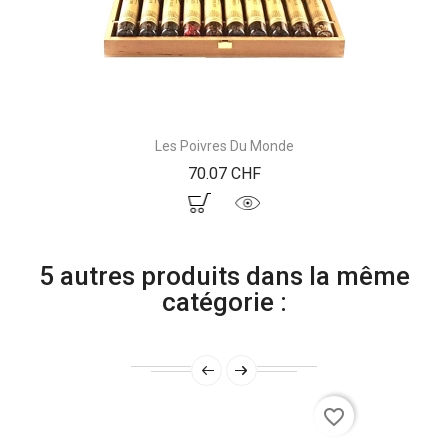
Les Poivres Du Monde
Prix
70.07 CHF
5 autres produits dans la même
catégorie :
favorite_border