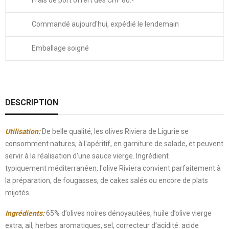
Frais de port offert dès CHF 80.-
Commandé aujourd'hui, expédié le lendemain
Emballage soigné
DESCRIPTION
Utilisation:
De belle qualité, les olives Riviera de Ligurie se
consomment natures, à l'apéritif, en garniture de salade, et peuvent
servir à la réalisation d'une sauce vierge. Ingrédient
typiquement méditerranéen, l'olive Riviera convient parfaitement à
la préparation, de fougasses, de cakes salés ou encore de plats
mijotés.
Ingrédients:
65% d’olives noires dénoyautées, huile d’olive vierge
extra, ail, herbes aromatiques, sel, correcteur d’acidité: acide