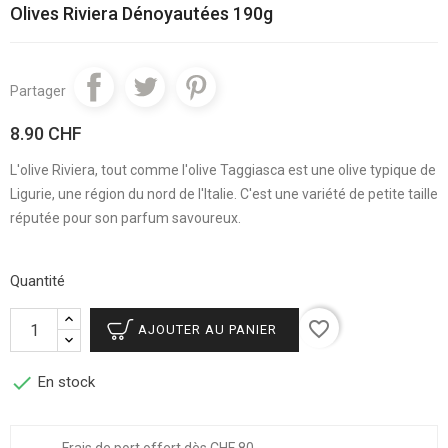
Olives Riviera Dénoyautées 190g
Partager
8.90 CHF
L'olive Riviera, tout comme l'olive Taggiasca est une olive typique de
Ligurie, une région du nord de l'Italie. C'est une variété de petite taille
réputée pour son parfum savoureux.
Quantité
favorite_border
AJOUTER AU PANIER

En stock