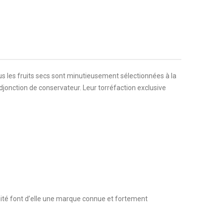
s les fruits secs sont minutieusement sélectionnées à la
djonction de conservateur. Leur torréfaction exclusive
mité font d’elle une marque connue et fortement