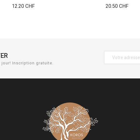
Prix
Prix
12.20 CHF
20.50 CHF
TER
jour! Inscription gratuite.