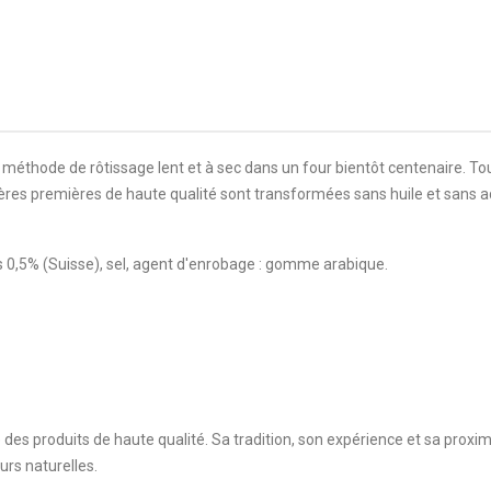
méthode de rôtissage lent et à sec dans un four bientôt centenaire. Tou
ières premières de haute qualité sont transformées sans huile et sans a
0,5% (Suisse), sel, agent d'enrobage : gomme arabique.
des produits de haute qualité. Sa tradition, son expérience et sa proxi
urs naturelles.