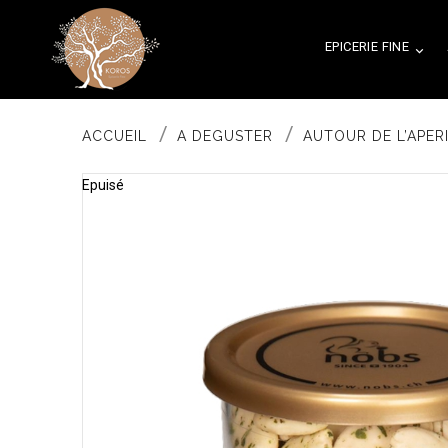
EPICERIE FINE

ACCUEIL
A DEGUSTER
AUTOUR DE L’APERI
Epuisé