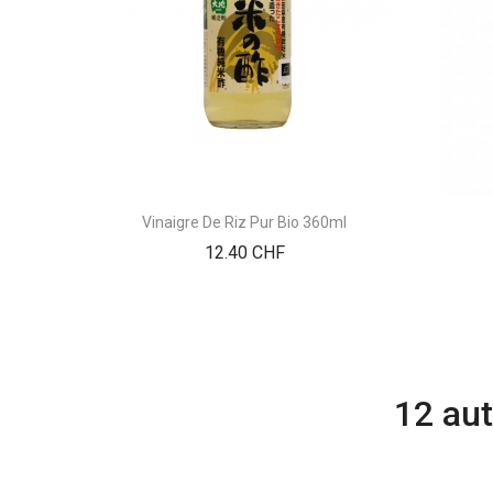
Vinaigre De Riz Pur Bio 360ml
Prix
12.40 CHF
12 aut