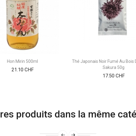
Hon Mirin 500ml
Thé Japonais Noir Fumé Au Bois D
Sakura 50g
Prix
21.10 CHF
Prix
17.50 CHF
res produits dans la même caté