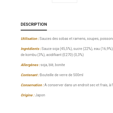
DESCRIPTION
Utilisation :
Sauces des sobas et ramens, soupes, poissons 
Ingrédients :
Sauce soja (45,5%), sucre (22%), eau (16,9%),
de kombu (3%), acidifiiant (E270) (0,3%)
Allergènes :
soja, blé, bonite
Contenant :
Bouteille de verre de 500ml
Conservation :
A conserver dans un endroit sec et frais, à l
Origine :
Japon