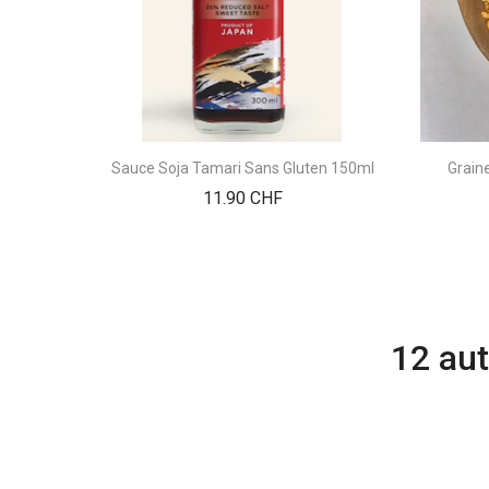
Sauce Soja Tamari Sans Gluten 150ml
Grain
Prix
11.90 CHF
12 aut