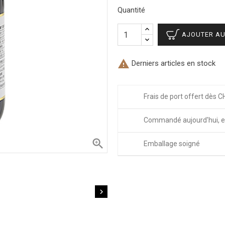
Quantité
AJOUTER AU

Derniers articles en stock
Frais de port offert dès C
Commandé aujourd'hui, e

Emballage soigné
