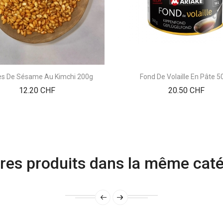
es De Sésame Au Kimchi 200g
Fond De Volaille En Pâte 5
Prix
Prix
12.20 CHF
20.50 CHF
res produits dans la même caté