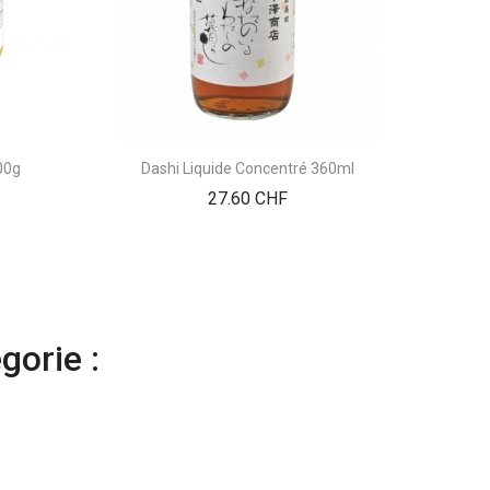
00g
Dashi Liquide Concentré 360ml
Prix
27.60 CHF
gorie :