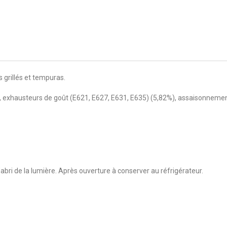
grillés et tempuras.
 exhausteurs de goût (E621, E627, E631, E635) (5,82%), assaisonnement à
’abri de la lumière. Après ouverture à conserver au réfrigérateur.