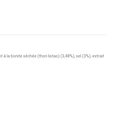
 la bonite séchée (thon listao) (3,48%), sel (3%), extrait