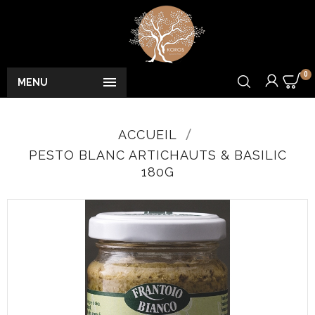
0

MENU
ACCUEIL
PESTO BLANC ARTICHAUTS & BASILIC
180G