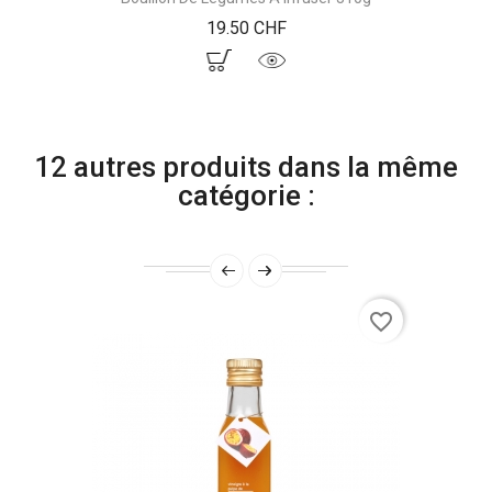
Prix
19.50 CHF
12 autres produits dans la même
catégorie :
favorite_border