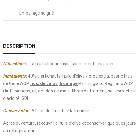
Emballage soigné
DESCRIPTION
Utilisation:
Il est parfait pour l’assaisonnement des pâtes.
Ingrédients:
40% d’artichauts, huile d’olive vierge extra, basilic frais
de Gêne AOP,
noix de cajou
,
fromage
Parmiggiano Reggiano AOP
(
lait
), pignons, ail, amidon de maïs, fibres de froment, sel, correcteur
d’acidité: GDL.
Conservation:
A l’abri de l’air et de la lumière
.
Après ouverture, recouvrir d’huile d’olive et conserver quelques jours
au réfrigérateur.