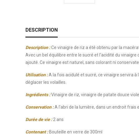
DESCRIPTION
Description :
Ce vinaigre de riz a été obtenu par la macérati
Avec un bel équilibre entre le sucré et l'acidité du vinaigre
ajouté. Ce vinaigre est naturel, sans colorant ni conservate
Utilisation :
A la fois acidulé et sucré, ce vinaigre servira
déglacer les volailles.
Ingrédients :
Vinaigre de riz, vinaigre de patate douce viole
Conservation :
A l'abri de la lumière, dans un endroit frais e
Durée de vie :
2 ans
Contenant :
Bouteille en verre de 300ml