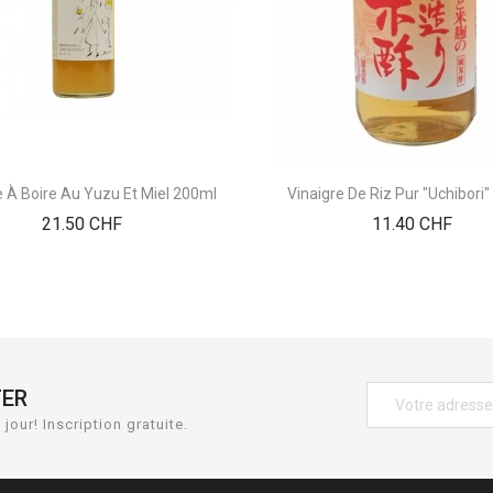
e À Boire Au Yuzu Et Miel 200ml
Vinaigre De Riz Pur "Uchibori
Prix
Prix
21.50 CHF
11.40 CHF
TER
jour! Inscription gratuite.