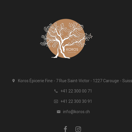
Koros Épicerie Fine
7 Rue Saint-Victor
1227 Carouge
Suis

+41 22 300 00 71

+41 22 300 30 91

info@koros.ch
