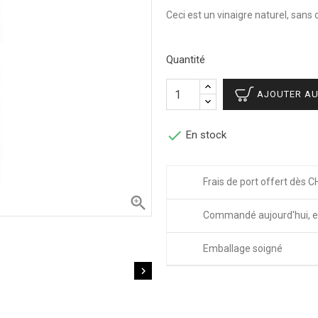
Ceci est un vinaigre naturel, sans
Quantité
AJOUTER AU

En stock
Frais de port offert dès C

Commandé aujourd'hui, e
Emballage soigné
