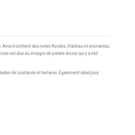
Ainsi il contient des notes florales, fraîches et enivrantes.
ur rose est due au vinaigre de patate douce qui y a été
salades de crustacés et tartares. Également idéal pour